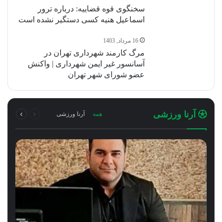
سخنگوی قوه قضاییه: درباره ترور
اسماعیل هنیه کسی دستگیر نشده است
16 مرداد, 1403
مرگ کارمند شهرداری تهران در
آسانسور غیر ایمن شهرداری | واکنش
عضو شورای شهر تهران
قبلی
بعدی
آرنا ورزشی
همه
آرنا ورزشی
صفحه
صفحه