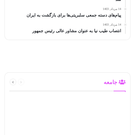
14 مرداد, 1403
پیام‌های دسته جمعی سلبریتی‌ها برای بازگشت به ایران
14 مرداد, 1403
انتصاب طیب‌ نیا به عنوان مشاور عالی رئیس جمهور
قبلی
بعدی
جامعه
صفحه
صفحه