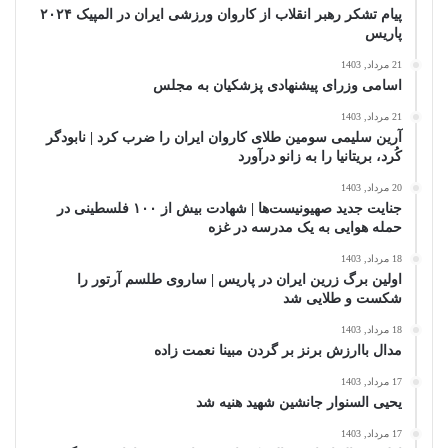
پیام تشکر رهبر انقلاب از کاروان ورزشی ایران در المپیک ۲۰۲۴
پاریس
21 مرداد, 1403
اسامی وزرای پیشنهادی پزشکیان به مجلس
21 مرداد, 1403
آرین سلیمی سومین طلای کاروان ایران را ضرب کرد | نابودگر
کُرد، بریتانیا را به زانو درآورد
20 مرداد, 1403
جنایت جدید صهیونیست‌ها | شهادت بیش از ۱۰۰ فلسطینی در
حمله هوایی به یک مدرسه در غزه
18 مرداد, 1403
اولین برگ زرین ایران در پاریس | ساروی طلسم آرتور را
شکست و طلایی شد
18 مرداد, 1403
مدال باارزش برنز بر گردن مبینا نعمت‌ زاده
17 مرداد, 1403
یحیی السنوار جانشین شهید هنیه شد
17 مرداد, 1403