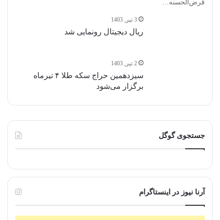
قرض‌الحسنه…
3 تیر, 1403
ریال دیجیتال رونمایی شد
2 تیر, 1403
سیزدهمین حراج سکه طلا ۴ تیرماه
برگزار می‌شود
جستجوی گوگل
آرنا نیوز در اینستاگرام