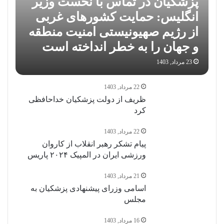
پزشکیان در تماس با نخست‌ وزیر
انگلیس: حمایت کشور‌های غربی
از رژیم صهیونیستی امنیت منطقه
و جهان را به خطر انداخته است
23 مرداد, 1403
22 مرداد, 1403
ظریف از دولت پزشکیان خداحافظی
کرد
22 مرداد, 1403
پیام تشکر رهبر انقلاب از کاروان
ورزشی ایران در المپیک ۲۰۲۴ پاریس
21 مرداد, 1403
اسامی وزرای پیشنهادی پزشکیان به
مجلس
16 مرداد, 1403