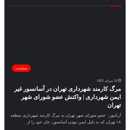
سیاست
16 مرداد, 1403
مرگ کارمند شهرداری تهران در آسانسور غیر
ایمن شهرداری | واکنش عضو شورای شهر
تهران
آرنانیوز:: عضو شورای شهر تهران به مرگ کارمند شهرداری منطقه
۱۸ تهران که به دلیل ایمن نبودن آسانسور، جان خود را از…