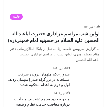
جامعه
23 تیر, 1403
اولین شب مراسم عزاداری حضرت اباعبدالله
الحسین علیه‌ السلام در حسینیه امام خمینی(ره)
به گزارش سرویس جامعه آرنا، به نقل از پایگاه اطلاع‌رسانی دفتر
مقام معظم رهبری، اولین شب از مراسم عزاداری حضرت
اباعبدالله الحسین…
20 تیر, 1403
صدور حکم متهمان پرونده سرقت
مسلحانه در بزرگراه صدر | متهمان ردیف
اول و دوم به اعدام محکوم شدند
3 تیر, 1403
مصوبه جدید مجمع تشخیص مصلحت
درباره معافیت خدمت نظام وظیفه