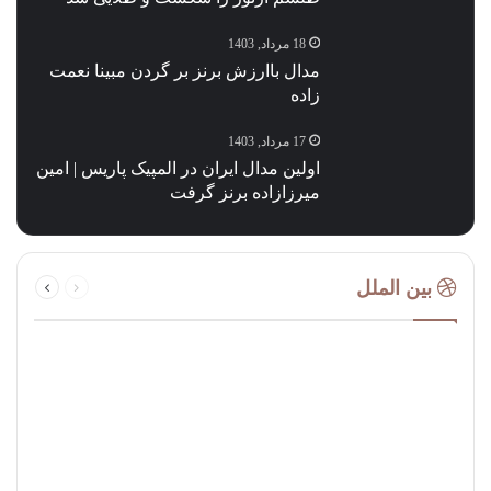
18 مرداد, 1403
مدال باارزش برنز بر گردن مبینا نعمت‌
زاده
17 مرداد, 1403
اولین مدال ایران در المپیک پاریس | امین
میرزازاده برنز گرفت
قبلی
بعدی
بین الملل
صفحه
صفحه