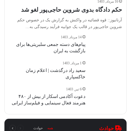
16 مرداد, 1403
حکم دادگاه بدوی شروین حاجی‌پور لغو شد
آرنانیوز:: قوه قضائیه در واکنش به گزارش یک در خصوص حکم
شروین حاجی‌پور در قالب یک جوابیه فرآیند رسیدگی به…
14 مرداد, 1403
پیام‌های دسته جمعی سلبریتی‌ها برای
بازگشت به ایران
1 مرداد, 1403
سعید راد درگذشت | اعلام زمان
خاکسپاری
6 تیر, 1403
دعوت آکادمی اسکار از بیش از ۴۸۰
هنرمند فعال سینمایی و فیلم‌ساز ایرانی
قبلی
بعدی
حوادث
همه
حوادث
صفحه
صفحه