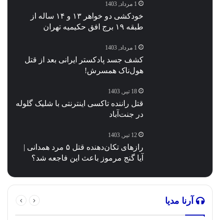
1 مرداد, 1403
خودکشی دو خواهر ۱۳ و ۱۴ ساله از
طبقه ۱۹ برج افق حکیمیه تهران
1 مرداد, 1403
کشف جسد پادکستر ایرانی بعد از قتل
هول‌ناک همسرش!
18 تیر, 1403
قتل راننده تاکسی اینترنتی با شلیک گلوله
در جنت‌آباد
12 تیر, 1403
رازهای تکان‌دهنده قتل ۵ مرد همدانی |
آیا گنج مرموز باعث این فاجعه شد؟
آرنا مدیا