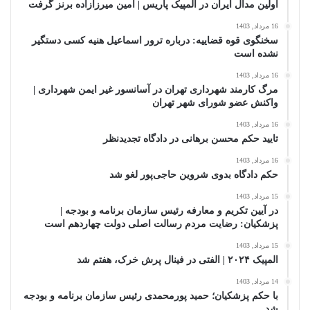
اولین مدال ایران در المپیک پاریس | امین میرزازاده برنز گرفت
16 مرداد, 1403
سخنگوی قوه قضاییه: درباره ترور اسماعیل هنیه کسی دستگیر
نشده است
16 مرداد, 1403
مرگ کارمند شهرداری تهران در آسانسور غیر ایمن شهرداری |
واکنش عضو شورای شهر تهران
16 مرداد, 1403
تایید حکم محسن برهانی در دادگاه تجدیدنظر
16 مرداد, 1403
حکم دادگاه بدوی شروین حاجی‌پور لغو شد
15 مرداد, 1403
در آیین تکریم و معارفه رئیس سازمان برنامه و بودجه |
پزشکیان: رضایت مردم رسالت اصلی دولت چهاردهم است
15 مرداد, 1403
المپیک ۲۰۲۴ | الفتی در فینال پرش خرک، هفتم شد
14 مرداد, 1403
با حکم پزشکیان؛ حمید پورمحمدی رئیس سازمان برنامه و بودجه
شد