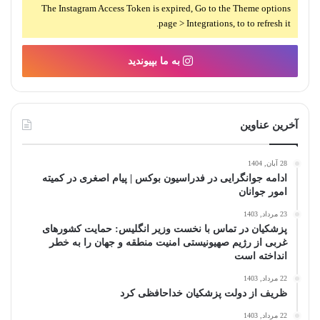
The Instagram Access Token is expired, Go to the Theme options
page > Integrations, to to refresh it.
به ما بپیوندید
آخرین عناوین
28 آبان, 1404
ادامه جوانگرایی در فدراسیون بوکس | پیام اصغری در کمیته
امور جوانان
23 مرداد, 1403
پزشکیان در تماس با نخست‌ وزیر انگلیس: حمایت کشور‌های
غربی از رژیم صهیونیستی امنیت منطقه و جهان را به خطر
انداخته است
22 مرداد, 1403
ظریف از دولت پزشکیان خداحافظی کرد
22 مرداد, 1403