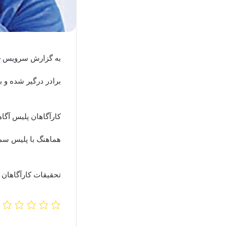
به گزارش سرویس
ح
برادر درگیر شده و ب
کارآگاهان پلیس آگا
هماهنگ با پلیس سمنان، قاتل ر
تحقیقات کارآگاهان پ