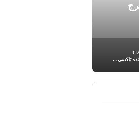
‌ناک
قتل راننده تاکسی این
قتل راننده تاکسی اینترنتی با شلیک گلوله در جنت‌آباد