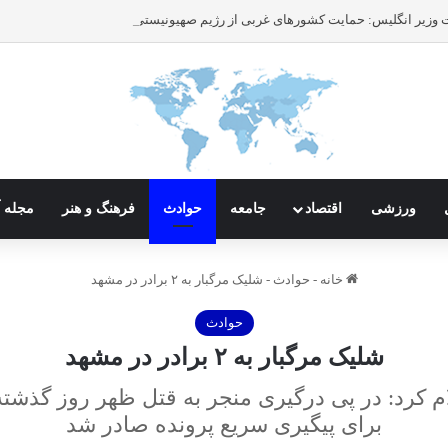
ورزشی
اقتصاد
جامعه
حوادث
فرهنگ و هنر
مجله آ
خانه
-
حوادث
-
شلیک مرگبار به ۲ برادر در مشهد
حوادث
شلیک مرگبار به ۲ برادر در مشهد
کرد: در پی درگیری منجر به قتل ظهر روز گذشت
برای پیگیری سریع پرونده صادر شد