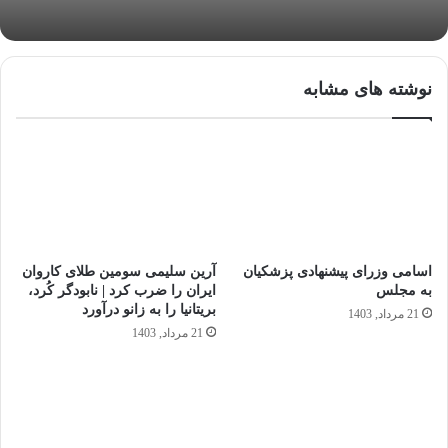
نوشته های مشابه
اسامی وزرای پیشنهادی پزشکیان
آرین سلیمی سومین طلای کاروان
به مجلس
ایران را ضرب کرد | نابودگر کُرد،
بریتانیا را به زانو درآورد
21 مرداد, 1403
21 مرداد, 1403