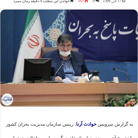
17 آذر, 1399
0
563
خواندن این مطلب 4 دقیقه زمان میبرد
به گزارش سرویس
حوادث
آرنا
، رییس سازمان مدیریت بحران کشور
با تشریح آخرین وضعیت استان‌های درگیر سیل و مداخلات جوی از