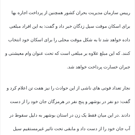
رییس سازمان مدیریت بحران کشور همچنین از پرداخت اجاره بها
برای اسکان موقت سیل زدگان خبر داد و گفت: به این افراد مبلغی
داده خواهد شد تا به شکل موقت محلی را برای اسکان خود انتخاب
کنند. که این مبلغ علاوه بر مبلغی است که تحت عنوان وام معیشتی و
جبران خسارت پرداخت خواهد شد.
نجار تعداد فوتی های ناشی از این حوادث را نیز هفت تن اعلام کرد و
گفت: دو نفر در بوشهر و پنج نفر در هرمزگان جان خود را از دست
دادند .در این میان فقط یک زن در استان بوشهر به دلیل سقوط در
آب جان خود را از دست داد و مابقی تحت تاثیر غیرمستقیم سیل