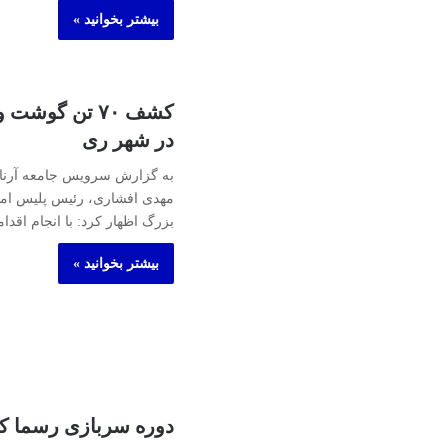
بیشتر بخوانید »
کشف ۷۰ تن گوش
در شهر ری
به گزارش سرویس جامعه آرنا،
مهدی افشاری، رئیس پلیس امن
بزرگ اظهار کرد: با انجام اقد
بیشتر بخوانید »
دوره سربازی رسما ک