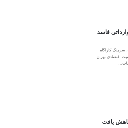
ت وارداتی فاسد
 سرهنگ کارآگاه
یت اقتصادی تهران
امات…
اهش یافت