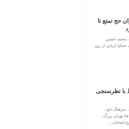
 حج تمتع تا
، محمد حسین
 حجاج ایرانی از روز
رتباط با نظرسنجی
 سرهنگ داود
ا تهران بزرگ،
وع انتخابات…