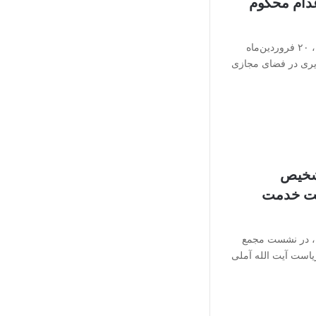
عدام محکوم
به گزارش سرویس جامعه آرنا، ۲۰ فروردین‌ماه
یری در فضای مجازی
شخیص
یت خدمت
، در نشست مجمع
است آیت الله آملی