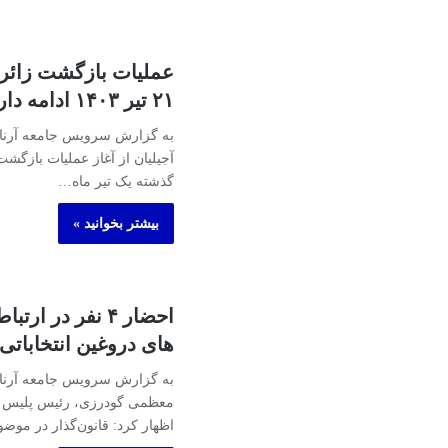
عملیات بازگشت زائران
۲۱ تیر ۱۴۰۳ ادامه دارد
به گزارش سرویس جامعه آرنا
آجیلیان از آغاز عملیات بازگشت
گذشته یک تیر ماه…
بیشتر بخوانید »
احضار ۴ نفر در ا
های دروغین انتخاباتی
به گزارش سرویس جامعه آرنا،
معظمی گودرزی، رئیس پلیس فت
اظهار کرد: قانون‌گذار در موض