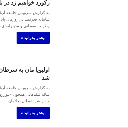
رکورد خواهیم زد در ب
به گزارش سرویس جامعه آرنا، 
سامانه قدرتمند در روزهای پایا
رطوبت سودانی و مدیترانه‌ای
بیشتر بخوانید »
اولیویا مان به سرطان 
شد
ساله فیلم‌هایی همچون «نیوزر
و «از شر شیطان نجاتمان…
بیشتر بخوانید »