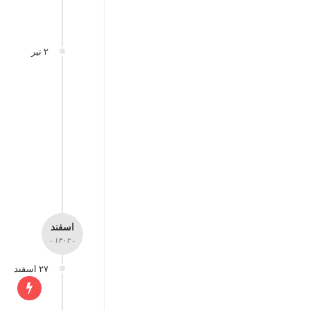
۲ تیر
اسفند
- ۱۴۰۲ -
۲۷ اسفند