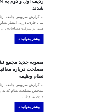
ردیف اول و دوم به ا
شدند
سال جاری، در پی انتشار تصاو
مبنی بر سرقت مسلحانه(با…
بیشتر بخوانید »
مصوبه جدید مجمع ت
مصلحت درباره معاف
نظام وظیفه
به گزارش سرویس جامعه آرنا
تشخیص مصلحت نظام که به ری
لاریجانی و با…
بیشتر بخوانید »