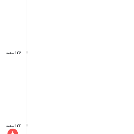
۲۶ اسفند
۲۴ اسفند