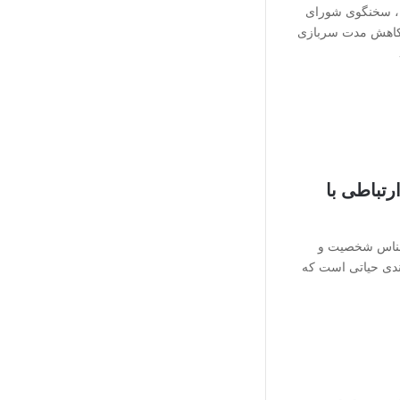
، سخنگوی شورای
ی کاهش مدت سربازی
رتباطی با
نشناس شخصیت و
یندی حیاتی است که