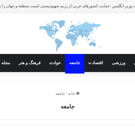
ورزشی
اقتصاد
جامعه
حوادث
فرهنگ و هنر
مجله آ
خانه
-
جامعه
جامعه