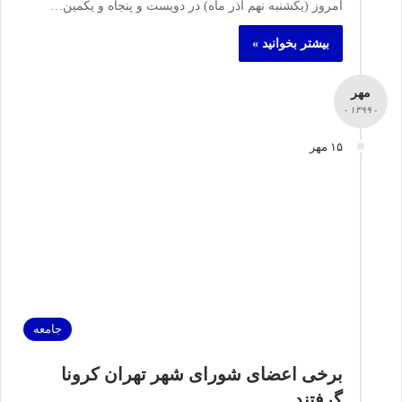
امروز (یکشنبه نهم آذر ماه) در دویست و پنجاه و یکمین…
بیشتر بخوانید »
مهر
- ۱۳۹۹ -
۱۵ مهر
جامعه
برخی اعضای شورای شهر تهران کرونا
گرفتند