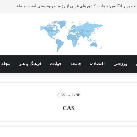
ورزشی
اقتصاد
جامعه
حوادث
فرهنگ و هنر
مجله آ
خانه
-
CAS
CAS