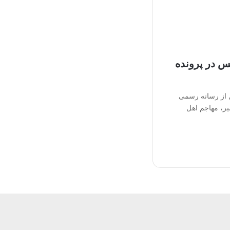
 در پرونده
 از رسانه رسمی
یر، مهاجم اهل