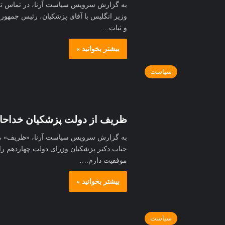
به گزارش سرویس سیاست آرنا، در تماس تلفن
وزیر انگلیس با آقای پزشکیان، رئیس جمهور 
و ثبات…
بیشتر بخوانید »
سیاست
ظریف از دولت پزشکیان خداحا
به گزارش سرویس سیاست آرنا، «ظریف» معا
جناب دکتر پزشکیان وزرای دولت چهاردهم ر
موفقیت دارم.…
بیشتر بخوانید »
سیاست