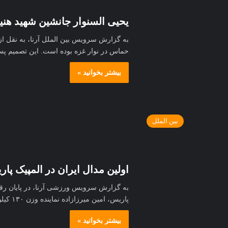
یحیی السنوار جانشین شهید هنی
حماس در نوار غزه بوده است. این تصمیم پ
بیشتر بخوانید »
بین الملل
اولین مدال ایران در المپیک پار
پاریس، امین میرزازاده نماینده وزن ۱۳۰ کیلوگرم ایران و دارنده مدال طلای جهان در دیدار…
بیشتر بخوانید »