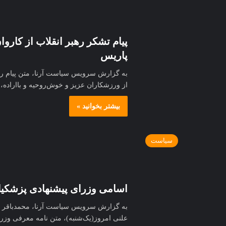
پاریس
به گزارش سرویس سیاست آرنا، متن پیام ره
از ورزشکاران عزیز و خوش‌روحیه و بااراده، 
بیشتر بخوانید »
سیاست
اسامی وزرای پیشنهادی پزشکی
به گزارش سرویس سیاست آرنا، محمدباقر ق
علنی امروز(یک‌شنبه)، متن نامه معرفی وزرا