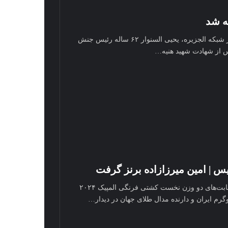
ه شد
به گزارش سرویس بین الملل آرنا، به نقل از شبکه الجزیره، یحیی السنوار ۶۲ ساله رئیس جنش
س از شهادت شهید هنیه…
یس | امین میرزازاده برنز گرفت
به گزارش سرویس ورزشی آرنا، در پایان رقابت‌های دو وزن نخست کشتی فرنگی المپیک ۲۰۲۴