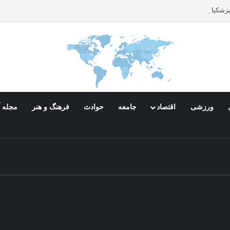
پزشکیان به مجلس
ورزشی
اقتصاد
جامعه
حوادث
فرهنگ و هنر
مجله آ