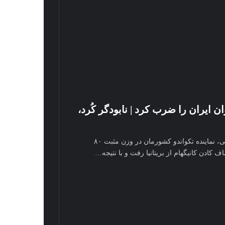
ایران را ضرب کرد | نابودگر کُرد،
به گزارش سرویس ورزشی آرنا، آرین سلیمی، نماینده تکواندو کشورمان در وزن مثبت ۸۰