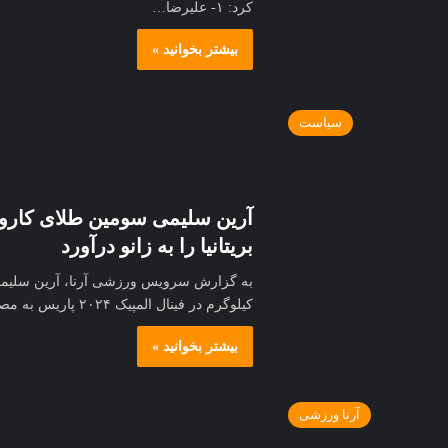
کرد: ۱- علیرضا…
بیشتر بخوانید »
سیاست
آرین سلیمی سومین طلای کاروان 
بریتانیا را به زانو درآورد
کیلوگرم در فینال المپیک ۲۰۲۴ پاریس به مصاف کادن کانیگهام از بریتانیا رفت و با نتیجه…
بیشتر بخوانید »
آرنا ورزشی