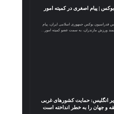
وکس | پیام اصغری در کمیته امور
س فدراسیون بوکس جمهوری اسلامی ایران، پیام
انمند ورزش مازندران، به سمت عضو کمیته امور…
یر انگلیس: حمایت کشور‌های غربی
ه و جهان را به خطر انداخته است