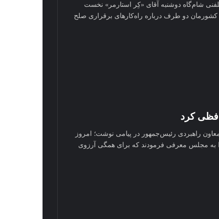
ی شام‌گاه دوشنبه آقای «کِر استارمر» نخست‌
کشورمان دو طرف درباره راه‌کار‌های برقراری صلح
فظی کرد
ون راهبردی رئیس‌جمهور در پیامی نوشت؛ امروز
ا به مجلس معرفی فرمودند که برای همگی آرزوی