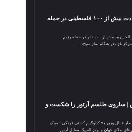
جنایت جدید صهیونیست‌ها | شهادت بیش از ۱۰۰ فلسطینی در حمله
به گزارش سرویس بین الملل آرنا، به نقل از الجزیره، بیش از ۱۰۰ نفر در حمله رژیم
مرکز غزه در هنگام نماز صبح،…
یس | ساروی طلسم آرتور را شکست و
به گزارش سرویس ورزشی آرنا، در جریان دیدار فینال وزن ۹۷ کیلوگرم کشتی فرنگی المپیک
ل‌های طلای جهان و برنز المپیک مقابل آرتور