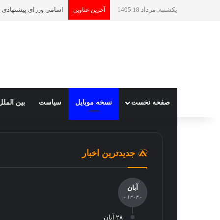
یکشنبه, مرداد 18 1405
اسامی وزرای پیشنهادی 
آخرین عناوین
صفحه نخست
نسخه موبایل
سیاست
بین الملل
جدیدترین اخبار
آبان
- ۱۴۰۴ -
۲۸ آبان