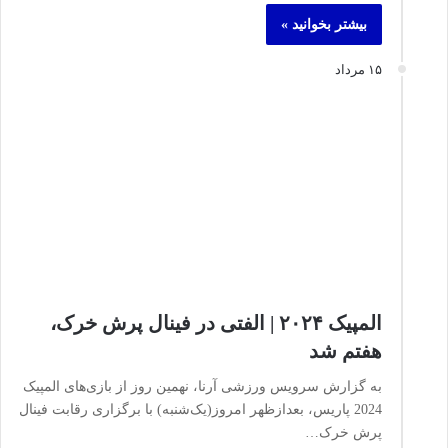
بیشتر بخوانید »
۱۵ مرداد
المپیک ۲۰۲۴ | الفتی در فینال پرش خرک،
هفتم شد
به گزارش سرویس ورزشی آرنا، نهمین روز از بازی‌های المپیک
2024 پاریس، بعدازظهر امروز(یک‌شنبه) با برگزاری رقابت فینال
پرش خرک…