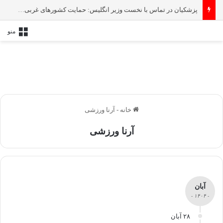
پزشکیان در تماس با نخست‌ وزیر انگلیس: حمایت کشور‌های غربی از رژیم صهیونیستی امنیت منطقه و جهان را به خطر انداخته است
منو
خانه
-
آرنا ورزشی
آرنا ورزشی
آبان
- ۱۴۰۴ -
۲۸ آبان