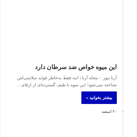
این میوه خواص ضد سرطان دارد
آرنا نیوز :: مجله آرنا | انبه فقط به‌خاطر فواید سلامتی‌اش
شناخته نمی‌شود؛ این میوه با طیف گسترده‌ای از ارقام،…
بیشتر بخوانید »
۲۰ اسفند