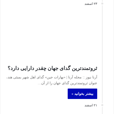
۲۳ اسفند
ثروتمندترین گدای جهان چقدر دارایی دارد؟
آرنا نیوز :: مجله آرنا | «بهارات جین» گدای اهل شهر بمبئی هند،
عنوان ثروتمندترین گدای جهان را از آن…
بیشتر بخوانید »
۲۱ اسفند