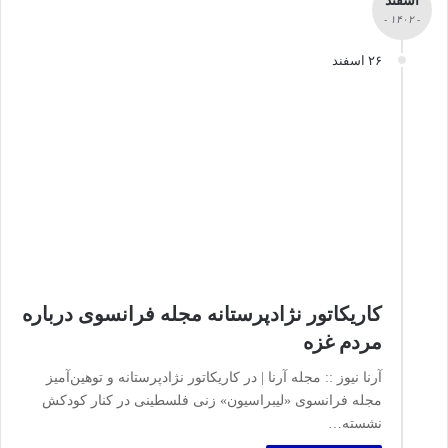
اسفند
- ۱۴۰۲ -
۲۶ اسفند
کاریکاتور نژادپرستانه مجله فرانسوی درباره
مردم غزه
آرنا نیوز :: مجله آرنا | در کاریکاتور نژادپرستانه و توهین‌آمیز
مجله فرانسوی «لیبراسیون» زنی فلسطینی در کنار کودکش
نشسته…