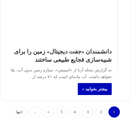
دانشمندان «جفت دیجیتال» زمین را برای
شبیه‌سازی فجایع طبیعی ساختند
به گزارش مجله آرنا از «اسپیس»، سیاره زمین بدون آب، بقا
نخواهد داشت. آب ماده‌ای است که ۷۱ درصد از…
بیشتر بخوانید »
1
2
3
4
5
»
...
انتها