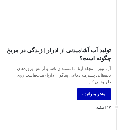
تولید آب آشامیدنی از ادرار | زندگی در مریخ
چگونه است؟
آرنا نیوز :: مجله آرنا | دانشمندان ناسا و آژانس پروژه‌های
تحقیقاتی پیشرفته دفاعی پنتاگون (دارپا) مدت‌هاست روی
طرح‌هایی کار…
بیشتر بخوانید »
۱۷ اسفند