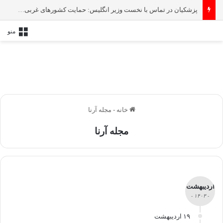
پزشکیان در تماس با نخست‌ وزیر انگلیس: حمایت کشور‌های غربی از رژیم صهیونیستی امنیت منطقه و جهان را به خطر انداخته است
منو
خانه
-
مجله آرنا
مجله آرنا
اردیبهشت
- ۱۴۰۳ -
۱۹ اردیبهشت