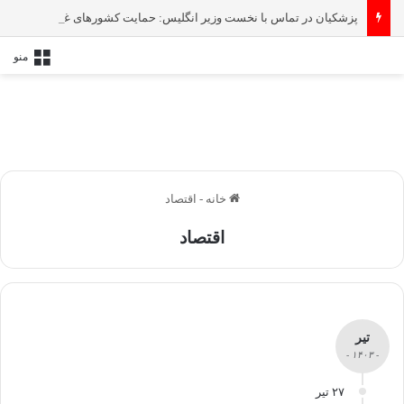
پزشکیان در تماس با نخست‌ وزیر انگلیس: حمایت کشور‌های غربی از رژیم صهیونیستی امنیت منطقه و جهان را به خطر انداخته است
منو
خانه
-
اقتصاد
اقتصاد
تیر
- ۱۴۰۳ -
۲۷ تیر