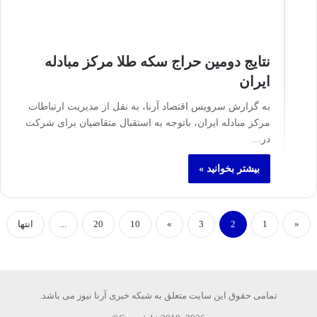
نتایج دومین حراج سکه طلا مرکز مبادله
ایران
به گزارش سرویس اقتصاد آرنا، به نقل از مدیریت ارتباطات
مرکز مبادله ایران، باتوجه به استقبال متقاضیان برای شرکت
در…
بیشتر بخوانید »
«
1
2
3
»
10
20
...
انتها
تمامی حقوق این سایت متعلق به شبکه خبری آرنا نیوز می باشد.