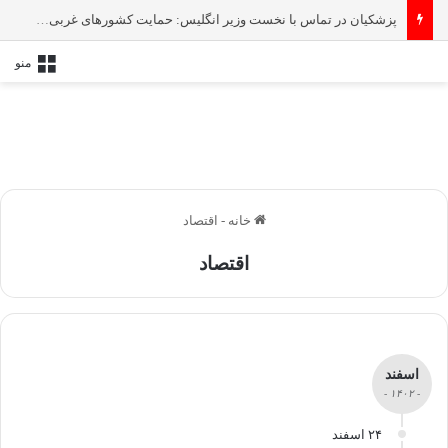
پزشکیان در تماس با نخست‌ وزیر انگلیس: حمایت کشور‌های غربی از رژیم صهیونیستی امنیت منطقه و جهان را به خطر انداخته است
منو
خانه
-
اقتصاد
اقتصاد
اسفند
- ۱۴۰۲ -
۲۴ اسفند