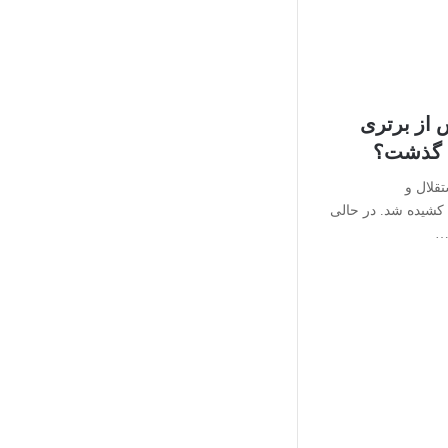
 از برتری
 گذشت؟
قلال و
شیده شد. در حالی
ل…