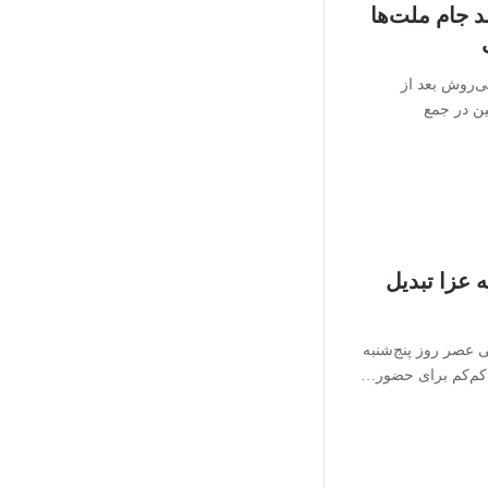
 جام ملت‌ها
ی‌روش بعد از
ن در جمع
 عزا تبدیل
یی عصر روز پنج‌شنبه