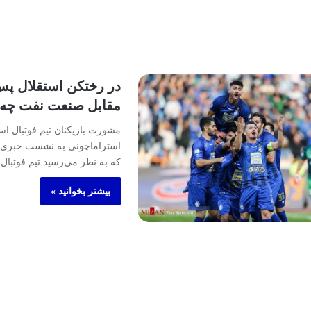
در رختکن استقلال پس
مقابل صنعت نفت چه
مشورت بازیکنان تیم فوتبال است
استراماچونی به نشست خبری ک
که به نظر می‌رسید تیم فوتبا
بیشتر بخوانید »