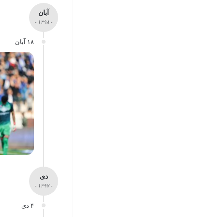
آبان
- ۱۳۹۸ -
۱۸ آبان
دی
- ۱۳۹۷ -
۴ دی