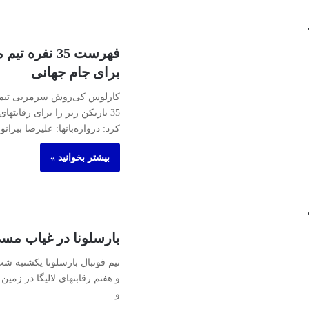
فهرست 35 نفره 
برای جام جهانی
کارلوس کی‌روش سرمربی تیم 
35 بازیکن زیر را برای رقابتها
کرد: دروازه‌بانها: علیرضا بیران
بیشتر بخوانید »
بارسلونا در غیاب مسی ۵ گل خ
تیم فوتبال بارسلونا یکشنبه ش
و هفتم رقابتهای لالیگا در زمین
و…