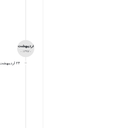
اردیبهشت
- ۱۳۹۷ -
۲۴ اردیبهشت