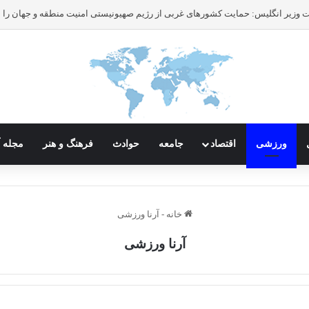
ورزشی
اقتصاد
جامعه
حوادث
فرهنگ و هنر
مجله آ
خانه
-
آرنا ورزشی
آرنا ورزشی