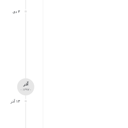
۳ دی
آذر
- ۱۳۹۷ -
۱۳ آذر