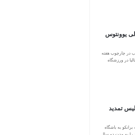
لی یوونتوس
ب در چارچوب هفته
لیا در ورزشگاه
لیس تمدید
برانکو به باشگاه
 را به مدت دو سال