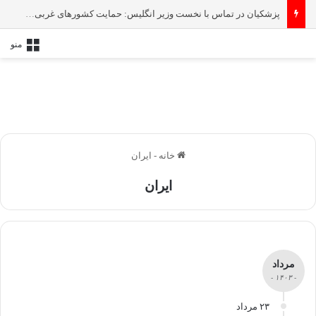
پزشکیان در تماس با نخست‌ وزیر انگلیس: حمایت کشور‌های غربی از رژیم صهیونیستی امنیت منطقه و جهان را به خطر انداخته است
منو
خانه
-
ایران
ایران
مرداد
- ۱۴۰۳ -
۲۳ مرداد