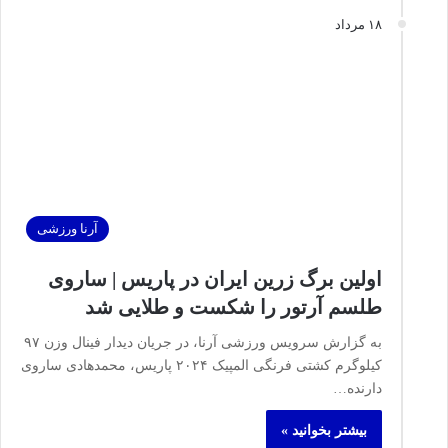
۱۸ مرداد
آرنا ورزشی
اولین برگ زرین ایران در پاریس | ساروی
طلسم آرتور را شکست و طلایی شد
به گزارش سرویس ورزشی آرنا، در جریان دیدار فینال وزن ۹۷
کیلوگرم کشتی فرنگی المپیک ۲۰۲۴ پاریس، محمدهادی ساروی
دارنده…
بیشتر بخوانید »