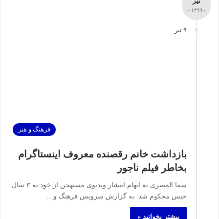
تیر
- ۱۳۹۹ -
۹ تیر
فرهنگ و هنر
بازداشت خانم رقصنده معروف اینستاگرام
بخاطر فیلم ناجور
سما المصری به اتهام انتشار ویدیوی مستهجن از خود به ۳ سال
حبس محکوم شد. به گزارش سرویس فرهنگ و…
بیشتر بخوانید »