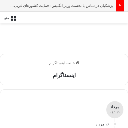
پزشکیان در تماس با نخست‌ وزیر انگلیس: حمایت کشور‌های غربی از رژیم صهیونیستی امنیت منطقه و جهان را به خطر انداخته است
منو
خانه
-
اینستاگرام
اینستاگرام
مرداد
- ۱۴۰۳ -
۱۶ مرداد