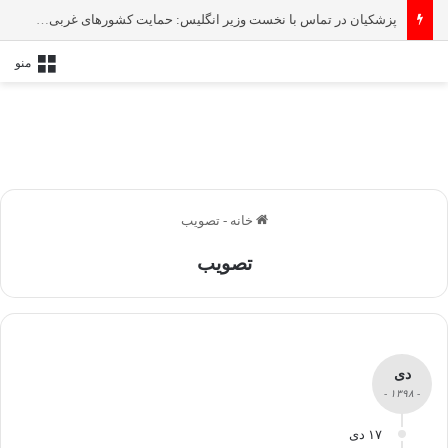
پزشکیان در تماس با نخست‌ وزیر انگلیس: حمایت کشور‌های غربی از رژیم صهیونیستی امنیت منطقه و جهان را به خطر انداخته است
منو
خانه
-
تصویب
تصویب
دی
- ۱۳۹۸ -
۱۷ دی