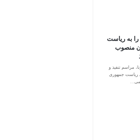
را به ریاست
ن منصوب
 مراسم تنفیذ و
ی ریاست جمهوری
سمی…