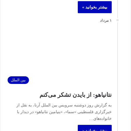
بیشتر بخوانید »
۱ مرداد
بین الملل
نتانیاهو: از بایدن تشکر می‌کنم
به گزارش روز دوشنبه سرویس بین الملل آرنا، به نقل از
خبرگزاری فلسطینی «سما»، «بنیامین نتانیاهو» در دیدار با
خانواده‌های…
بیشتر بخوانید »