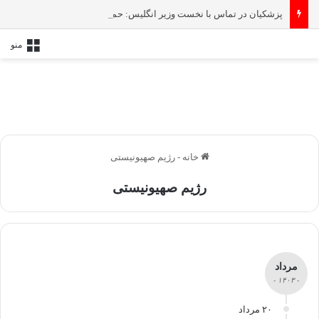
پزشکیان در تماس با نخست‌ وزیر انگلیس: حمایت کشور‌های غربی از رژیم صهیونیستی امنیت منطقه و جهان را به خطر انداخته است
منو
خانه
-
رژیم صهیونیستی
رژیم صهیونیستی
مرداد
- ۱۴۰۳ -
۲۰ مرداد