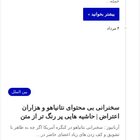
حمله…
بیشتر بخوانید »
۴ مرداد
بین الملل
سخنرانی بی محتوای نتانیاهو و هزاران
اعتراض | حاشیه هایی پر رنگ تر از متن
آرنانیوز:: سخنرانی نتانیاهو در کنگره آمریکا اگر چه به ظاهر با
تشویق و کف زدن های زیاد اعضای حاضر در…