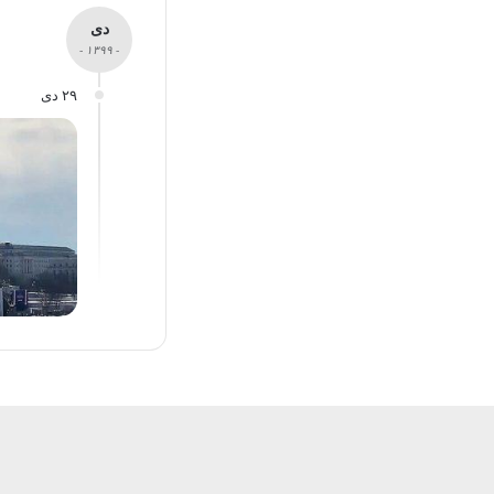
دی
- ۱۳۹۹ -
۲۹ دی