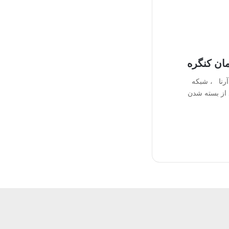
ان کنگره
رنا ، شبکه
د از بسته شدن