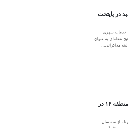
د در پایتخت
ی خدمات شهری
چ نقطه‌ای به عنوان
بته مذاکراتی…
طرح جدید شهرداری منطقه ۱۶ در
ا ، از سه سال