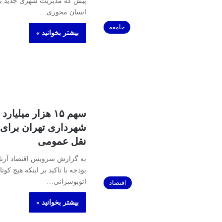
پیش که مدیریت شهری جدید به
انسان محوری…
جامعه
بیشتر بخوانید »
سهم ۱۵ هزار میلیار
شهرداری تهران برای
نقل عمومی
به گزارش سرویس اقتصاد آرنا 
بودجه با تاکید بر اینکه هیچ کوت
اتوبوسرانی…
اقتصاد
بیشتر بخوانید »