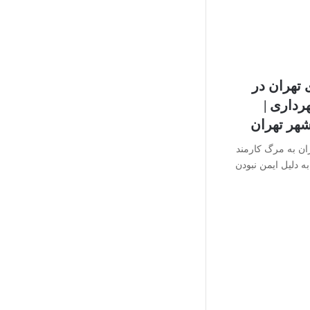
تهران در
رداری |
هر تهران
ان به مرگ کارمند
 تهران که به دلیل ایمن نبودن