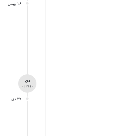
۱۶ بهمن
دی
- ۱۳۹۹ -
۲۷ دی