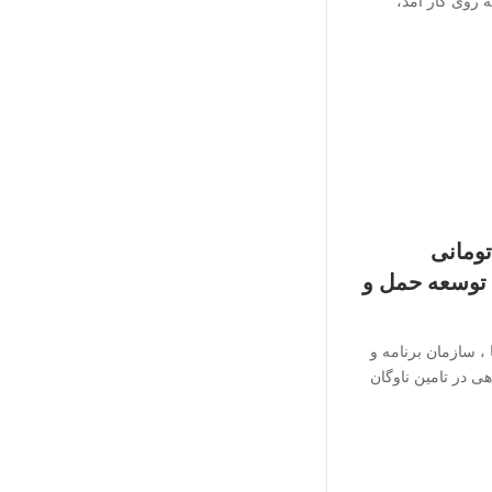
 روی کار آمد،
د تومانی
 توسعه حمل و
، سازمان برنامه و
اهی در تامین ناوگان