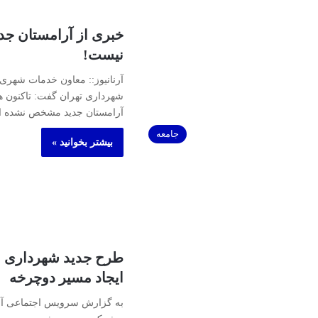
خبری از آرامستان جدی
نیست!
آرنانیوز:: معاون خدمات شهر
شهرداری تهران گفت:‌ تاکنون هی
آرامستان جدید مشخص نشده ال
جامعه
بیشتر بخوانید »
ایجاد مسیر دوچرخه
به گزارش سرویس اجتماعی آرن