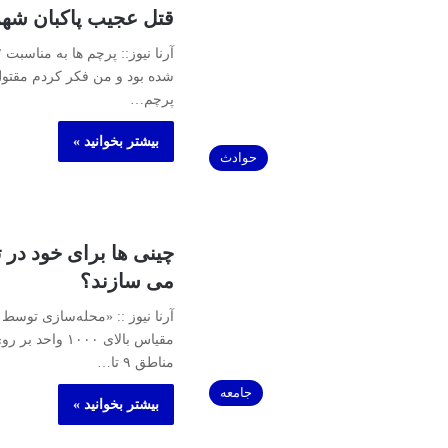
قتل عجیب پاکبان شه
شده بود و من فکر کردم مقتول
پرچم…
بیشتر بخوانید »
حوادث
چینی ها برای خود در 
می سازند؟
آرنا نیوز :: «محله‌‌‌سازی توس
مقیاس بالای ۱۰۰۰ و
مناطق ۹ تا…
جامعه
بیشتر بخوانید »