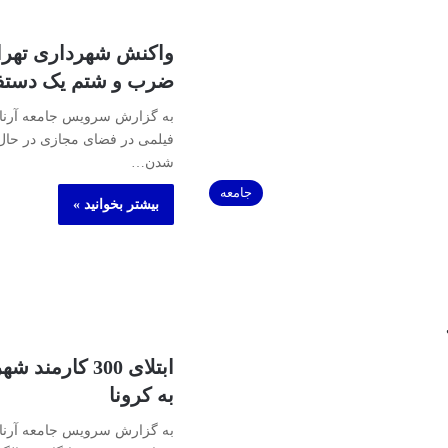
واکنش شهرداری تهران
ضرب و شتم یک دست
به گزارش سرویس جامعه آرنا ،
فیلمی در فضای مجازی در حا
شدن…
جامعه
بیشتر بخوانید »
ابتلای 300 کارم
به کرونا
به گزارش سرویس جامعه آرنا 