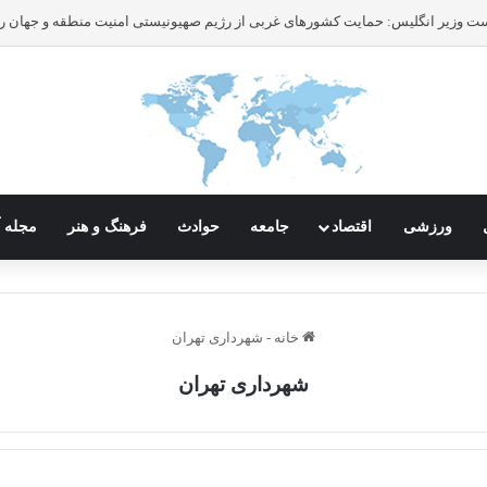
ورزشی
اقتصاد
جامعه
حوادث
فرهنگ و هنر
مجله آ
خانه
-
شهرداری تهران
شهرداری تهران