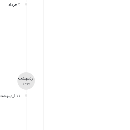
۳ خرداد
اردیبهشت
- ۱۳۹۹ -
۱۱ اردیبهشت