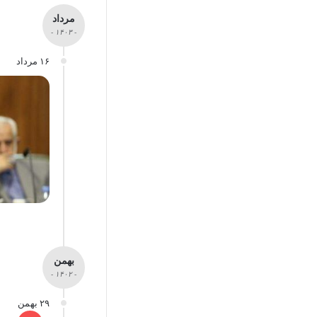
مرداد
- ۱۴۰۳ -
۱۶ مرداد
بهمن
- ۱۴۰۲ -
۲۹ بهمن