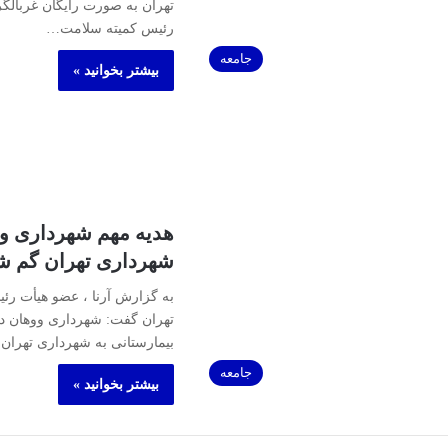
تهران به صورت رایگان غربالگر
رئیس کمیته سلامت…
جامعه
بیشتر بخوانید »
هدیه مهم شهرداری وو
شهرداری تهران گم ش
به گزارش آرنا ، عضو هیأت ر
تهران گفت: شهرداری ووهان دس
بیمارستانی به شهرداری تهران
جامعه
بیشتر بخوانید »