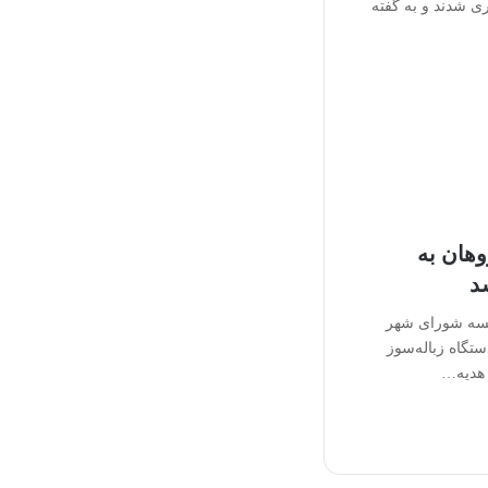
ی شدند و به گفته
هان به
د
ئیسه شورای شهر
تگاه زباله‌سوز
 هدیه…