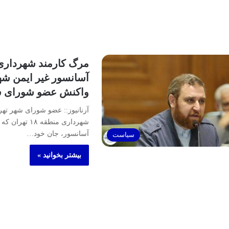
مرگ کارمند شهرداری 
آسانسور غیر ایمن شه
واکنش عضو شورای ش
آرنانیوز:: عضو شورای شهر تهر
شهرداری منطقه ۱۸
آسانسور، جان خود…
سیاست
بیشتر بخوانید »