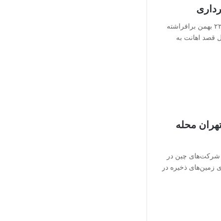
رداری
آرنا نیوز:: پرچم ها به مناسبت ۲۲ بهمن برافراشته
 قصد اهانت به
تهران محله
ط شرکت‌های چین در
احد بر روی زمین‌‌‌های ذخیره در