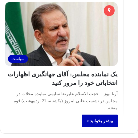
سیاست
یک نماینده مجلس: آقای جهانگیری اظهارات
انتخاباتی خود را مرور کنید
آرنا نیوز :: حجت الاسلام علیرضا سلیمی نماینده محلات در
مجلس در نشست علنی امروز (یکشنبه، 21 اردیبهشت) قوه
مقننه…
بیشتر بخوانید »