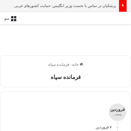
پزشکیان در تماس با نخست‌ وزیر انگلیس: حمایت کشور‌های غربی از رژیم صهیونیستی امنیت منطقه و جهان را به خطر انداخته است
منو
خانه
-
فرمانده سپاه
فرمانده سپاه
فروردین
- ۱۳۹۹ -
۷ فروردین