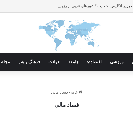
ورزشی
اقتصاد
جامعه
حوادث
فرهنگ و هنر
مجله آ
خانه
-
فساد مالی
فساد مالی