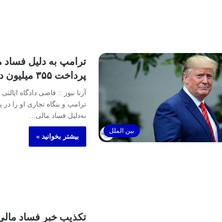
ترامپ به دلیل فساد 
پرداخت ۳۵۵ میلیون دلار جریمه شد
آرنا نیوز :: قاضی دادگاه ایالتی 
ترامپ و بنگاه تجاری او را در پ
به‌دلیل فساد مالی…
بین الملل
بیشتر بخوانید »
تکذیب خبر فساد مالی