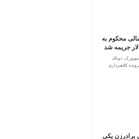
مالی محکوم به
نیویورک، دونالد
رونده کلاهبرداری
 برادرزن یکی