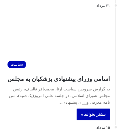
۲۱ مرداد
سیاست
اسامی وزرای پیشنهادی پزشکیان به مجلس
به گزارش سرویس سیاست آرنا، محمدباقر قالیباف، رئیس
مجلس شورای اسلامی، در جلسه علنی امروز(یک‌شنبه)، متن
نامه معرفی وزرای پیشنهادی…
بیشتر بخوانید »
۱۵ مرداد