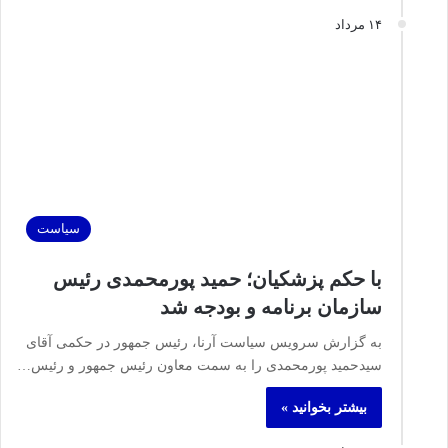
۱۴ مرداد
سیاست
با حکم پزشکیان؛ حمید پورمحمدی رئیس
سازمان برنامه و بودجه شد
به گزارش سرویس سیاست آرنا، رئیس‌ جمهور در حکمی آقای
سیدحمید پورمحمدی را به سمت معاون رئیس‌ جمهور و رئیس…
بیشتر بخوانید »