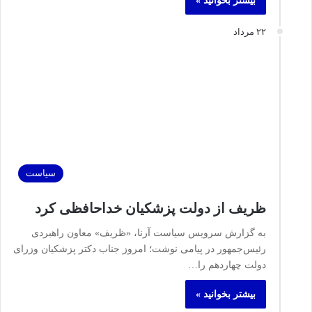
بیشتر بخوانید »
۲۲ مرداد
سیاست
ظریف از دولت پزشکیان خداحافظی کرد
به گزارش سرویس سیاست آرنا، «ظریف» معاون راهبردی
رئیس‌جمهور در پیامی نوشت؛ امروز جناب دکتر پزشکیان وزرای
دولت چهاردهم را…
بیشتر بخوانید »