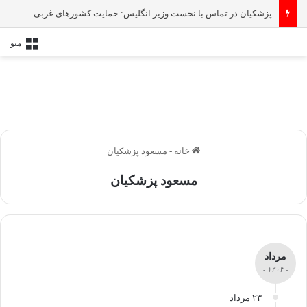
پزشکیان در تماس با نخست‌ وزیر انگلیس: حمایت کشور‌های غربی از رژیم صهیونیستی امنیت منطقه و جهان را به خطر انداخته است
منو
خانه
-
مسعود پزشکیان
مسعود پزشکیان
مرداد
- ۱۴۰۳ -
۲۳ مرداد