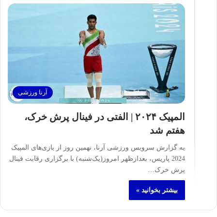
آرنا ورزشی
المپیک ۲۰۲۴ | الفتی در فینال پرش خرک،
هفتم شد
به گزارش سرویس ورزشی آرنا، نهمین روز از بازی‌های المپیک
2024 پاریس، بعدازظهر امروز(یک‌شنبه) با برگزاری رقابت فینال
پرش خرک…
بیشتر بخوانید »