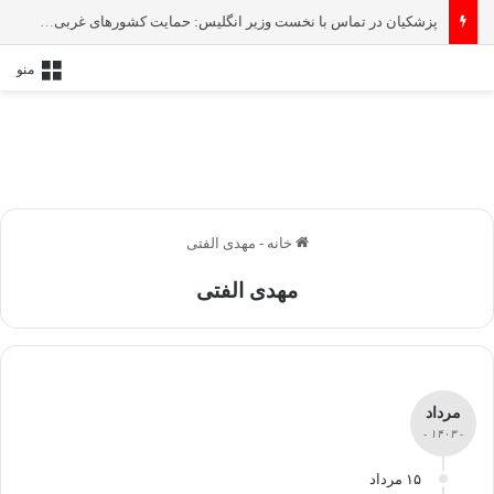
پزشکیان در تماس با نخست‌ وزیر انگلیس: حمایت کشور‌های غربی از رژیم صهیونیستی امنیت منطقه و جهان را به خطر انداخته است
منو
خانه
-
مهدی الفتی
مهدی الفتی
مرداد
- ۱۴۰۳ -
۱۵ مرداد