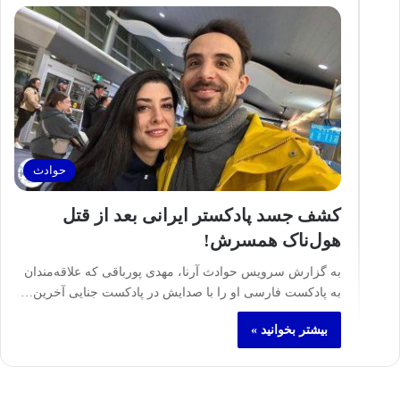
حوادث
کشف جسد پادکستر ایرانی بعد از قتل
هول‌ناک همسرش!
به گزارش سرویس حوادث آرنا، مهدی پورباقی که علاقه‌مندان
به پادکست فارسی او را با صدایش در پادکست جنایی آخرین…
بیشتر بخوانید »