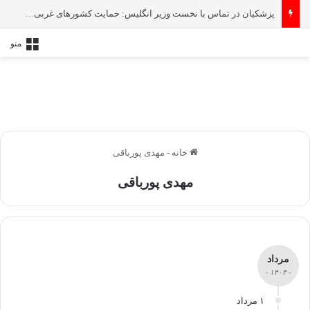
پزشکیان در تماس با نخست‌ وزیر انگلیس: حمایت کشور‌های غربی از رژیم صهیونیستی امنیت منطقه و جهان را به خطر انداخته است
منو
خانه
-
مهدی پورباقی
مهدی پورباقی
مرداد
- ۱۴۰۳ -
۱ مرداد