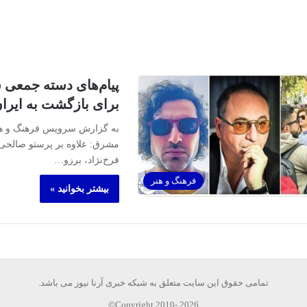
پیام‌های دسته جمعی س
برای بازگشت به ایرا
به گزارش سرویس فرهنگ و هنر 
مشرق: علاوه بر پرستو صالحی،
فرخ‌نژاد، برزو…
فرهنگ و هنر
بیشتر بخوانید »
تمامی حقوق این سایت متعلق به شبکه خبری آرنا نیوز می باشد.
Copyright 2010- 2026©