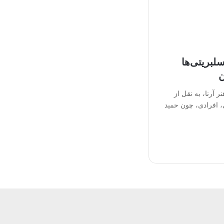
لبریتی‌ها
ن
آرنا، به نقل از
 افرادی، چون حمید