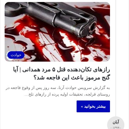
حوادث
رازهای تکان‌دهنده قتل ۵ مرد همدانی | آیا
گنج مرموز باعث این فاجعه شد؟
به گزارش سرویس حوادث آرنا، سه روز پس از وقوع فاجعه در
روستای قزلجه، تحقیقات اولیه پرده از رازهای تلخ…
بیشتر بخوانید »
آبان
- ۱۳۹۹ -