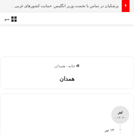
پزشکیان در تماس با نخست‌ وزیر انگلیس: حمایت کشور‌های غربی از رژیم صهیونیستی امنیت منطقه و جهان را به خطر انداخته است
منو
خانه
-
همدان
همدان
تیر
- ۱۴۰۳ -
۱۲ تیر