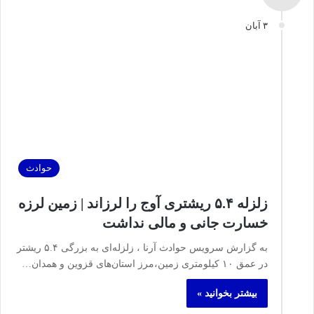
۳ آبان
حوادث
زلزله‌ ۵.۴ ریشتری آوج را لرزاند | زمین لرزه
خسارت جانی و مالی نداشت
به گزارش سرویس حوادث آرنا ، زلزله‌ای به بزرگی ۵.۴ ریشتر
در عمق ۱۰ کیلومتری زمین،مرز استان‌های قزوین و همدان…
بیشتر بخوانید »