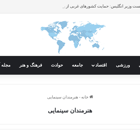
ورزشی
اقتصاد
جامعه
حوادث
فرهنگ و هنر
مجله آ
خانه
-
هنرمندان سینمایی
هنرمندان سینمایی