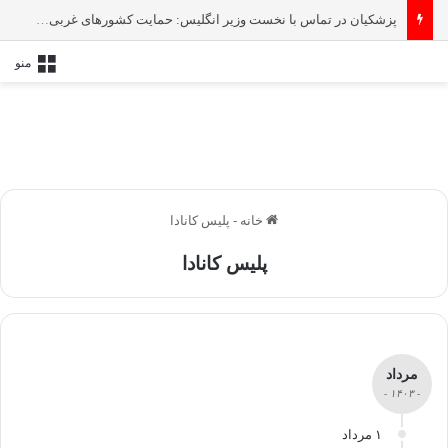
پزشکیان در تماس با نخست‌ وزیر انگلیس: حمایت کشور‌های غربی از رژیم صهیونیستی امنیت منطقه و جهان را به خطر انداخته است
منو
خانه
-
پلیس کانادا
پلیس کانادا
مرداد
- ۱۴۰۳ -
۱ مرداد