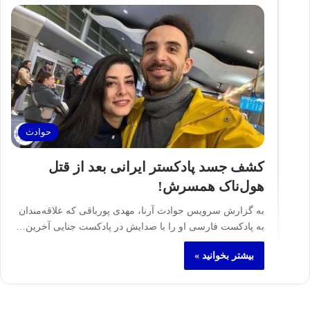
حوادث
کشف جسد پادکستر ایرانی بعد از قتل
هول‌ناک همسرش!
به گزارش سرویس حوادث آرنا، مهدی پورباقی که علاقه‌مندان
به پادکست فارسی او را با صدایش در پادکست جنایی آخرین…
بیشتر بخوانید »