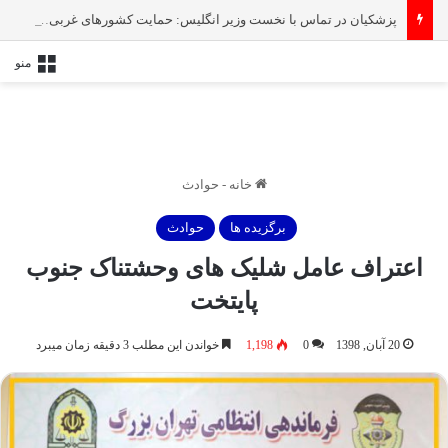
پزشکیان در تماس با نخست‌ وزیر انگلیس: حمایت کشور‌های غربی از رژیم صهیونیستی امنیت منطقه و جهان را به خطر انداخته است
منو
خانه
-
حوادث
برگزیده ها
حوادث
اعتراف عامل شلیک های وحشتناک جنوب
پایتخت
20 آبان, 1398
0
1,198
خواندن این مطلب 3 دقیقه زمان میبرد