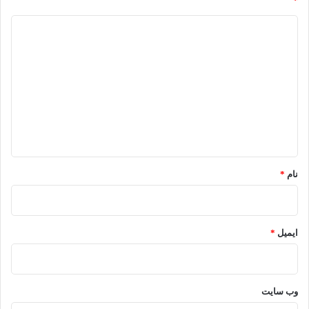
*
د
ی
د
گ
ا
ه
*
نام
*
ایمیل
*
وب‌ سایت