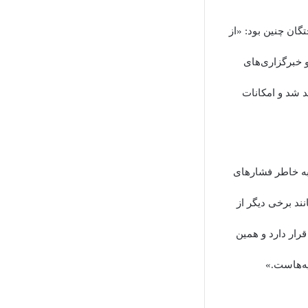
گان چنین بود: «از
و خبرگزاری‌های
د شد و امکانات
به خاطر فشار‌های
ند برخی دیگر از
قرار دارد و همین
یه‌هاست.»