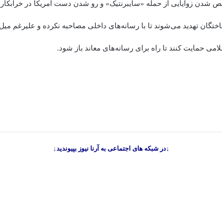
خص شدن زوایایی از حمله «سایبرنتیک» و رو شدن دست آمریکا در خرابکاری
ختگان تهدید می‌شوند تا با رسانه‌های داخلی مصاحبه نکرده و علیرغم میل 
می حمایت کنند تا راه برای رسانه‌های معاند باز شود.
↓در شبکه های اجتماعی به آرنا نیوز بپیوندید↓