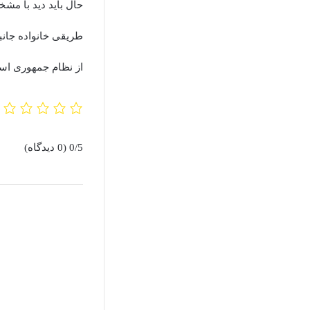
حال باید دید با مش
طریقی خانواده جانبا
از نظام جمهوری اسلا
0/5
(0 دیدگاه)