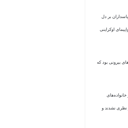
اسداران بر دل
پیمای اوکراینی
های بیرونی بود که
خانواده‌های
 نظری نشدند و