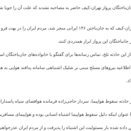
ان‌باختگان پرواز تهران-کیف حاضر به مصاحبه نشدند که علت آن را جویا ش
سقوط هواپیمای تهران-کیف که به جان‌باختن ۱۴۶ ایرانی منجر شد، مردم ایران ر
ر جانباختگان این پرواز ابراز همدردی کنند.
ز این حادثه تلخ، تماس رسانه‌ها برای گفتگو با خانواده‌های جان‌باختگان ا
طلاعیه نیرو‌های مسلح مبنی بر شلیک اشتباهی سامانه پدافند هوایی به هو
د.
ز حادثه سقوط هواپیما، سردار حاجی‌زاده فرمانده هوافضای سپاه پاسداران
 عنوان اینکه دلیل سقوط هواپیما اشتباه انسانی بوده و هواپیمای مسافربر
ده شده بار مسئولیت این اشتباه را پذیرفت و از مردم ایران عذرخواهی