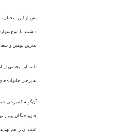
پس از این سخنان، ب
داشتند با موج‌سوار
بدترین توهین و شعار
البته این بخشی از ا
به برخی خانواده‌های
آن‌گونه که برخی خبر
جان‌باختگان پرواز ت
علت آن را هم تهدید