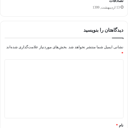
تصادفات
13 اردیبهشت, 1399
دیدگاهتان را بنویسید
نشانی ایمیل شما منتشر نخواهد شد.
بخش‌های موردنیاز علامت‌گذاری شده‌اند
*
د
ی
د
گ
ا
ه
*
نام
*