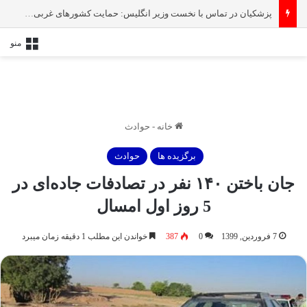
پزشکیان در تماس با نخست‌ وزیر انگلیس: حمایت کشور‌های غربی از رژیم صهیونیستی امنیت منطقه و جهان را به خطر انداخته است
منو
خانه
-
حوادث
برگزیده ها
حوادث
جان باختن ۱۴۰ نفر در تصادفات جاده‌ای در
5 روز اول امسال
7 فروردین, 1399
0
387
خواندن این مطلب 1 دقیقه زمان میبرد