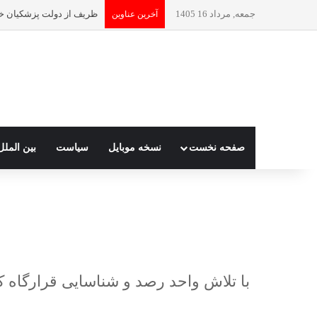
جمعه, مرداد 16 1405
ظریف از دولت پزشکیان خ
آخرین عناوین
صفحه نخست
نسخه موبایل
سیاست
بین الملل
با تلاش واحد رصد و شناسایی قرارگاه 