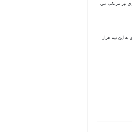
ری نیز مرتکب می
ه این تیم هزار