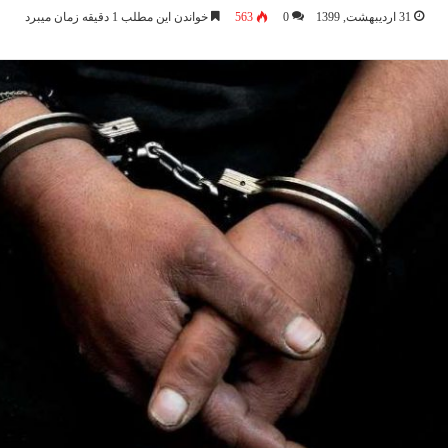
31 اردیبهشت, 1399
0
563
خواندن این مطلب 1 دقیقه زمان میبرد