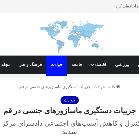
داحافظی کرد
ورزشی
اقتصاد
جامعه
حوادث
فرهنگ و هنر
مجله آ
خانه
-
حوادث
-
جزییات دستگیری ماساژور‌های جنسی در قم
حوادث
جزییات دستگیری ماساژور‌های جنسی در قم
کنترل و کاهش آسیب‌های اجتماعی دادسرای مرکز 
شدند