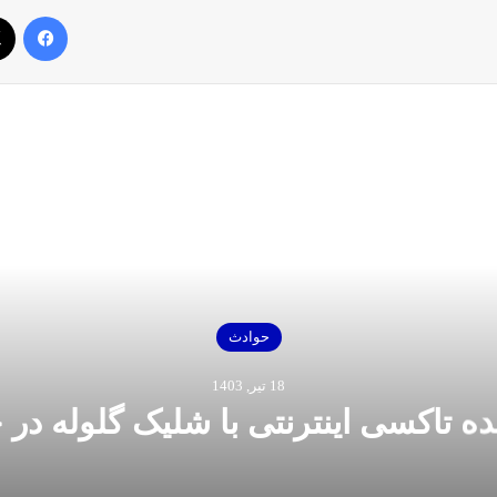
فیس بوک
بعدی را بخوانید
حوادث
18 تیر, 1403
ده تاکسی اینترنتی با شلیک گلوله در ج