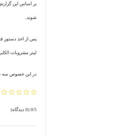
بر اساس این گزارش
شوند.
پس از اخذ دستور قض
لیتر مشروبات الکلی
در این خصوص سه نفر
0/5
(0 دیدگاه)