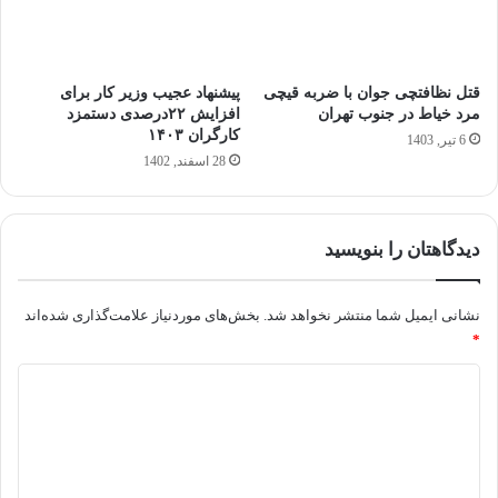
قتل نظافتچی جوان با ضربه قیچی
پیشنهاد عجیب وزیر کار برای
مرد خیاط در جنوب تهران
افزایش ۲۲درصدی دستمزد
کارگران ۱۴۰۳
6 تیر, 1403
28 اسفند, 1402
دیدگاهتان را بنویسید
نشانی ایمیل شما منتشر نخواهد شد.
بخش‌های موردنیاز علامت‌گذاری شده‌اند
*
د
ی
د
گ