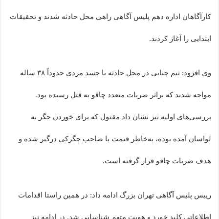
کارآگاهان اداره دهم پلیس آگاهی راهی محل حادثه شدند و تحقیقات
ابتدایی را آغاز کردند.
وی افزود: تیم جنایی در محل حادثه با جسد مردی حدوداً ۳۸ ساله
مواجه شدند که براثر ضربات متعدد چاقو به قتل رسیده بود.
بررسی‌های اولیه نیز نشان داد مقتول که برای خوردن جگر به
لواسان آمده بوده، به‌خاطر قیمت با صاحب جگرکی درگیر شده و
هدف ضربات چاقو قرار گرفته است.
رییس پلیس آگاهی تهران بزرگ ادامه داد: در همین راستا اقدامات
اطلاعاتی کلید خورد و هویت متهم شناسایی شد. در ادامه نیز