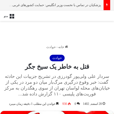
پزشکیان در تماس با نخست‌ وزیر انگلیس: حمایت کشور‌های غربی از رژیم صهیونیستی امنیت منطقه و جهان را به خطر انداخته است
منو
خانه
-
حوادث
حوادث
قتل به خاطر یک سیخ جگر
سردار علی ‌ولی‌پور گودرزی در تشریح جزییات این حادثه
گفت:‌ خبر وقوع درگیری مرگ‌بار میان دو مرد در یکی از
خیابان‌های محله لواسان تهران از سوی رهگذران به مرکز
فوریت‌های پلیسی ۱۱۰ گزارش داده شد...
28 اسفند, 1402
0
930
خواندن این مطلب 1 دقیقه زمان میبرد