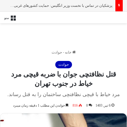
پزشکیان در تماس با نخست‌ وزیر انگلیس: حمایت کشور‌های غربی از رژیم صهیونیستی امنیت منطقه و جهان را به خطر انداخته است
منو
خانه
-
حوادث
حوادث
قتل نظافتچی جوان با ضربه قیچی مرد
خیاط در جنوب تهران
مرد خیاط با قیچی نظافتچی ساختمان را به قتل رساند.
6 تیر, 1403
0
816
خواندن این مطلب 1 دقیقه زمان میبرد