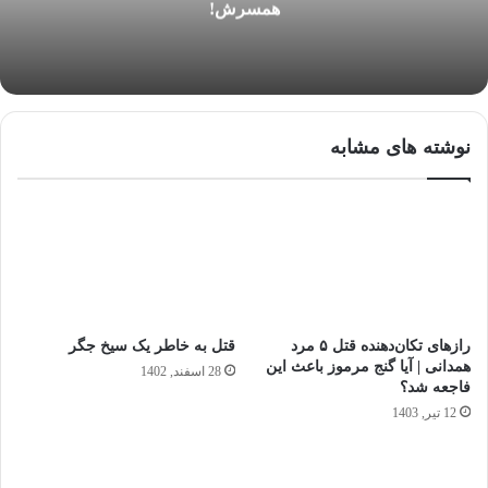
همسرش!
نوشته های مشابه
رازهای تکان‌دهنده قتل ۵ مرد
قتل به خاطر یک سیخ جگر
همدانی | آیا گنج مرموز باعث این
28 اسفند, 1402
فاجعه شد؟
12 تیر, 1403