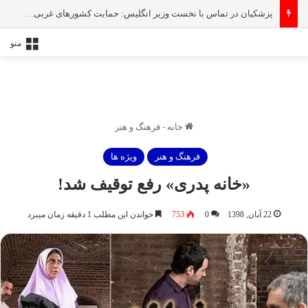
پزشکیان در تماس با نخست‌ وزیر انگلیس: حمایت کشور‌های غربی از رژیم صهیونیستی امنیت منطقه و جهان را به خطر انداخته است
منو
خانه
-
فرهنگ و هنر
فرهنگ و هنر
ویژه ها
«خانه پدری» رفع توقیف شد!
22 آبان, 1398
0
753
خواندن این مطلب 1 دقیقه زمان میبرد