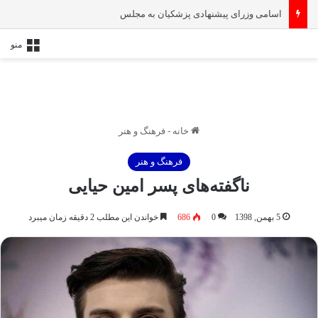
اسامی وزرای پیشنهادی پزشکیان به مجلس
منو
خانه
-
فرهنگ و هنر
فرهنگ و هنر
ناگفته‌های پسر امین حیایی
5 بهمن, 1398
0
686
خواندن این مطلب 2 دقیقه زمان میبرد