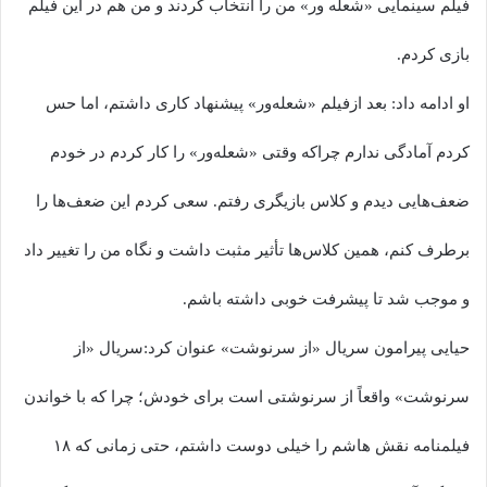
فیلم سینمایی «شعله ور» من را انتخاب کردند و من هم در این فیلم
بازی کردم.
او ادامه داد: بعد ازفیلم «شعله‌ور» پیشنهاد کاری داشتم، اما حس
کردم آمادگی ندارم چراکه وقتی «شعله‌ور» را کار کردم در خودم
ضعف‌هایی دیدم و کلاس بازیگری رفتم. سعی کردم این ضعف‌ها را
برطرف کنم، همین کلاس‌ها تأثیر مثبت داشت و نگاه من را تغییر داد
و موجب شد تا پیشرفت خوبی داشته باشم.
حیایی پیرامون سریال «از سرنوشت» عنوان کرد:سریال «از
سرنوشت» واقعاً از سرنوشتی است برای خودش؛ چرا که با خواندن
فیلمنامه نقش هاشم را خیلی دوست داشتم، حتی زمانی که ۱۸