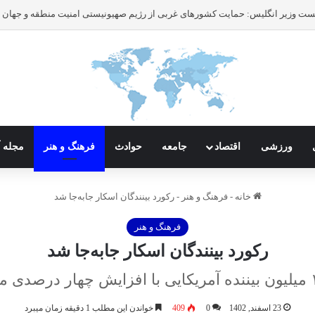
ورزشی
اقتصاد
جامعه
حوادث
فرهنگ و هنر
مجله آ
خانه
-
فرهنگ و هنر
-
رکورد بینندگان اسکار جابه‌جا شد
فرهنگ و هنر
رکورد بینندگان اسکار جابه‌جا شد
23 اسفند, 1402
0
409
خواندن این مطلب 1 دقیقه زمان میبرد