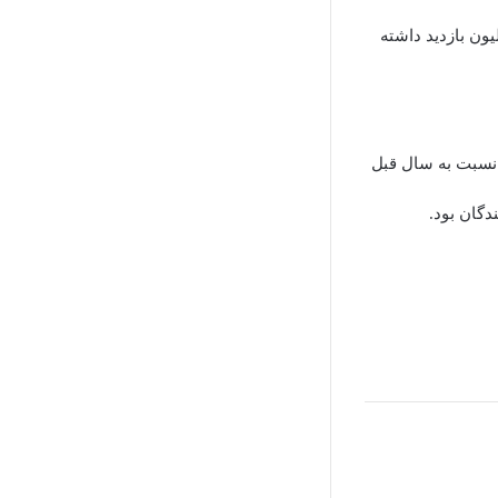
۲۰۲۴ است و نطق «رابرت داونی جونیور» پس از دریافت جایزه هم ۱.۲ میلیون بازدید داشته
م گلدن گلوب ۲۰۲۴ با ۱۰ میلیون بیننده برگزار شد که ۵۰ درصد نسبت به سال قبل