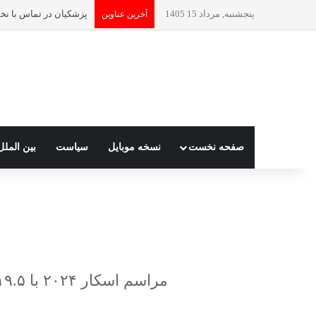
پنجشنبه, مرداد 15 1405
آخرین عناوین
صفحه نخست
نسخه موبایل
سیاست
بین الملل
مراسم اسکار ۲۰۲۴ با ۱۹.۵ میلیون بیننده آمریکایی با افزایش چهار درصدی مخاطبان همراه شده است.