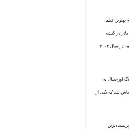
مله بهترین فیلم،
ت کرد. این فیلم که تابستان گذشته بیش از ۹۵۰ میلیون دلار در گیشه
جهانی فروخت، پرفروش‌ترین برنده اسکار بهترین فیلم از زمان «ارباب حلقه‌ها: بازگشت پادشاه» در سال ۲۰۰۴
گ اورجینال به
ساس شد که یکی از
بازدید تا به امروز پربیننده‌ترین