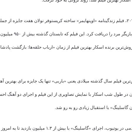
اسکار بهترین فیلم شد، روند نزولی به خود گرفت.
در مراسم اسکار ۲۰۲۴، فیلم زندگینامه «اوپنهایمر» ساخته کریستوفر نولان هفت جایزه از ج
کارگردانی و بهترین بازیگر مرد را دریاف
رین فیلم سال گذشته میلادی یعنی «باربی» تنها یک جایزه برای بهترین آهن
در طول شب اسکار با نمایش تصاویری از این فیلم و اجرای دو آهنگ اح
 گاسلینگ» با استقبال زیادی رو به رو شد.
در کانال رسمی آکادمی در یوتیوب، اجرای «گاسلینگ» با بیش از ۱.۳ میلیون 