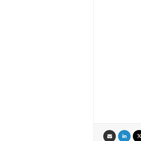
X
لینکدین
اشتراک گذاری از طریق ایمیل