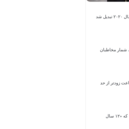
آرنا، مراسم اسکار ۲۰۲۴ به پربیننده‌ترین مراسم آکادمی از سال ۲۰۲۰ تبدیل شد
ه ۱۸.۸ میلیونی سال ۲۰۲۳ افزایش داشت، شمار مخاطبان
عت زودتر از حد
تعداد مخاطبان مراسم اسکار پس از رسیدن به بیش از ۴۳ میلیون بیننده در سال ۲۰۱۴، زمانی که «۱۲ سال