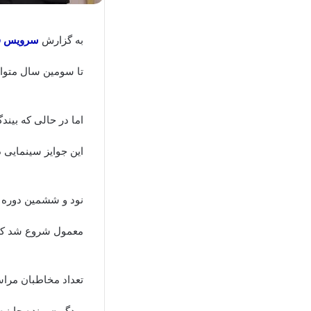
به گزارش
سرویس فر
تا سومین سال متوال
این جوایز سینمایی در بازه سنی مهم ۱۸ تا ۹
نود و ششمین دوره ج
معمول شروع شد که ی