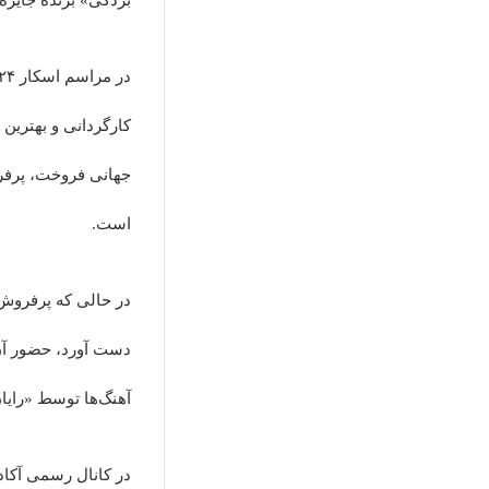
بردگی» برنده جایزه 
است.
در حالی که پرفروش‌ت
دست آورد، حضور آن 
آهنگ‌ها توسط «رایان