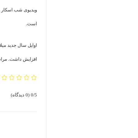
است.
افزایش داشت. مراسم گرمی 
0/5
(0 دیدگاه)