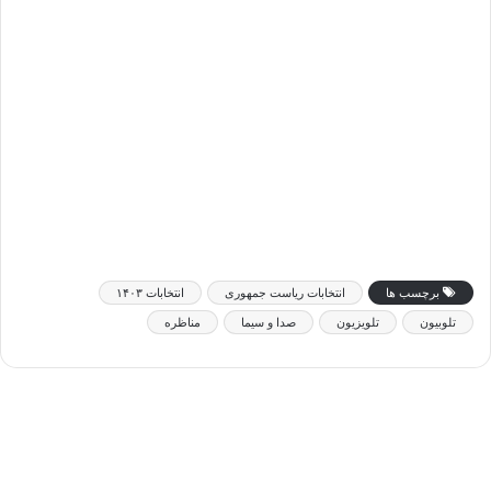
برچسب ها
انتخابات ریاست جمهوری
انتخابات ۱۴۰۳
تلوبیون
تلویزیون
صدا و سیما
مناظره