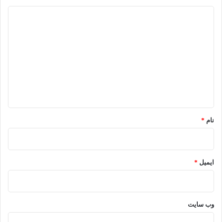
د
ی
د
گ
ا
ه
*
نام
*
ایمیل
*
وب‌ سایت