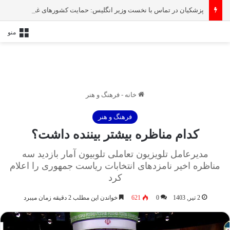
پزشکیان در تماس با نخست‌ وزیر انگلیس: حمایت کشور‌های غربی از رژیم صهیونیستی امنیت منطقه و جهان را به خطر انداخته است
منو
خانه
-
فرهنگ و هنر
فرهنگ و هنر
کدام مناظره بیشتر بیننده داشت؟
مدیرعامل تلویزیون تعاملی تلوبیون آمار بازدید سه
مناظره اخیر نامزدهای انتخابات ریاست جمهوری را اعلام
کرد
2 تیر, 1403
0
621
خواندن این مطلب 2 دقیقه زمان میبرد