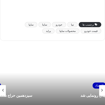
برچسب ها
تیبا
خودرو
ساینا
سایپا
قیمت خودرو
محصولات سایپا
پراید
اقتصاد
سیزدهمین حراج سکه طلا ۴ تیرماه برگزار می‌شود