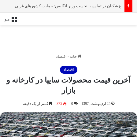
پزشکیان در تماس با نخست‌ وزیر انگلیس: حمایت کشور‌های غربی از رژیم صهیونیستی امنیت منطقه و جهان را به خطر انداخته است
منو
خانه
-
اقتصاد
اقتصاد
آخرین قیمت محصولات سایپا در کارخانه و
بازار
25 اردیبهشت, 1397
0
875
کمتر از یک دقیقه