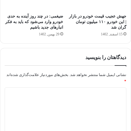
جهش عجیب قیمت خودرو در بازار
ضیغمی: در چند روز آینده به حدی
| این خودرو ۱۱۰ میلیون تومان
خودرو وارد می‌شود که باید به فکر
گران شد
انبار‌های جدید باشیم
15 اسفند, 1402
29 بهمن, 1402
دیدگاهتان را بنویسید
نشانی ایمیل شما منتشر نخواهد شد.
بخش‌های موردنیاز علامت‌گذاری شده‌اند
*
د
ی
د
گ
ا