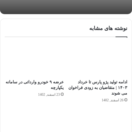
نوشته های مشابه
ادامه‌ تولید پژو پارس تا خرداد
عرضه ۹ خودرو وارداتی در سامانه
١۴٠٣ | متقاضیان به زودی فراخوان
یکپارچه
می شوند
23 اسفند, 1402
26 اسفند, 1402