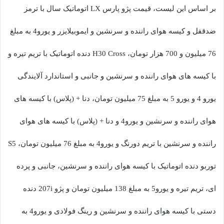
بر اساس این لیست، قیمت پژو پارس LX اتوماتیک سال با ترمز
ضدقفل و کیسه هوای راننده و سرنشین و ایموبیلایزر و یورو4 به مبلغ
76 میلیون و 700 هزار تومان، H30 Cross دنده اتوماتیک با تریم تیره و
با کیسه های هوای راننده و سرنشین و جانبی و استاندارد آلایندگی
یورو 4 و یورو 5 به مبلغ 75 میلیون تومان، دنا + (پلاس) با کیسه های
هوای راننده و سرنشین و یورو4 و دنا + (پلاس) با کیسه های هوای
راننده و سرنشین با تریم دورنگ و یورو4 به مبلغ 76 میلیون تومان، S5
توربو دنده اتوماتیک با کیسه هوای راننده و سرنشین، جانبی و پرده
ای، تریم تیره و یورو5 به مبلغ 138 میلیون تومان و پژو 207i دنده
دستی با کیسه هوای راننده و سرنشین و رینگ فولادی و یورو4 به