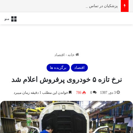
پزشکیان در تماس با نخست‌ وزیر انگلیس: حمایت کشور‌های غربی از رژیم صهیونیستی امنیت منطقه و جهان را به خطر انداخته است
منو
خانه
-
اقتصاد
اقتصاد
برگزیده ها
نرخ تازه ۵ خودروی پرفروش اعلام شد
3 دی, 1397
0
786
خواندن این مطلب 1 دقیقه زمان میبرد