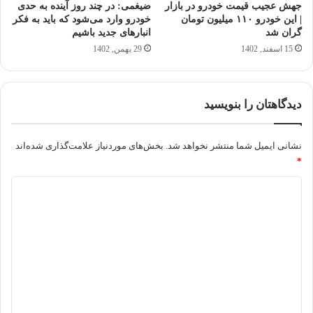
جهش عجیب قیمت خودرو در بازار
ضیغمی: در چند روز آینده به حدی
| این خودرو ۱۱۰ میلیون تومان
خودرو وارد می‌شود که باید به فکر
گران شد
انبار‌های جدید باشیم
15 اسفند, 1402
29 بهمن, 1402
دیدگاهتان را بنویسید
نشانی ایمیل شما منتشر نخواهد شد.
بخش‌های موردنیاز علامت‌گذاری شده‌اند
*
د
ی
د
گ
ا
ه
*