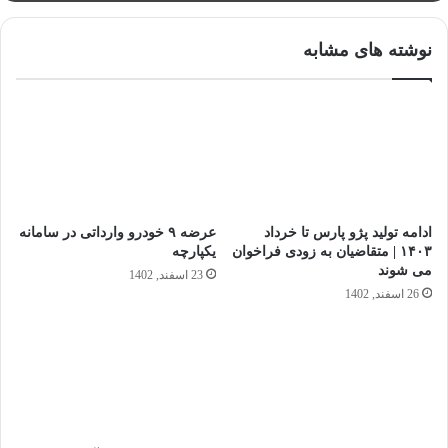
نوشته های مشابه
ادامه‌ تولید پژو پارس تا خرداد
عرضه ۹ خودرو وارداتی در سامانه
١۴٠٣ | متقاضیان به زودی فراخوان
یکپارچه
می شوند
23 اسفند, 1402
26 اسفند, 1402