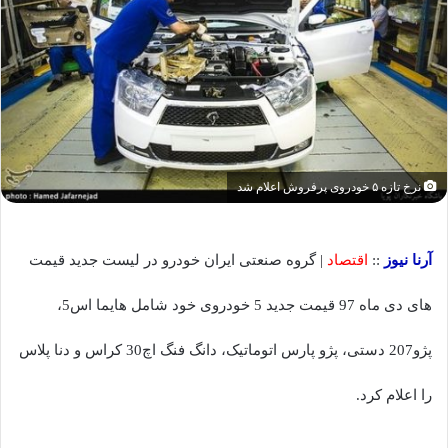
نرخ تازه ۵ خودروی پرفروش اعلام شد
آرنا نیوز
::
اقتصاد
| گروه صنعتی ایران خودرو در لیست جدید قیمت
های دی ماه 97 قیمت جدید 5 خودروی خود شامل هایما اس5،
پژو207 دستی، پژو پارس اتوماتیک، دانگ فنگ اچ30 کراس و دنا پلاس
را اعلام کرد.