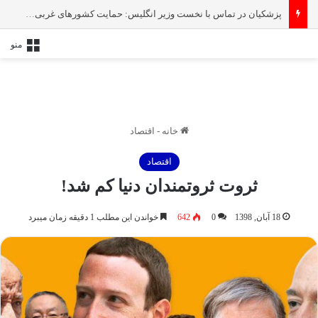
پزشکیان در تماس با نخست‌ وزیر انگلیس: حمایت کشور‌های غربی از رژیم صهیونیستی امنیت منطقه و جهان را به خطر انداخته است
منو
خانه
-
اقتصاد
اقتصاد
ثروت ثروتمندان دنیا کم شد!
18 آبان, 1398
0
642
خواندن این مطلب 1 دقیقه زمان میبرد