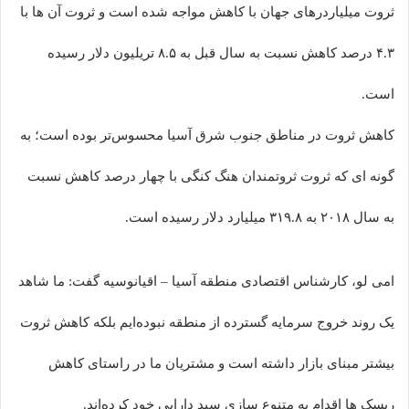
ثروت میلیاردرهای جهان با کاهش مواجه شده است و ثروت آن ها با
۴.۳ درصد کاهش نسبت به سال قبل به ۸.۵ تریلیون دلار رسیده
است.
کاهش ثروت در مناطق جنوب شرق آسیا محسوس‌تر بوده است؛ به
گونه ای که ثروت ثروتمندان هنگ کنگی با چهار درصد کاهش نسبت
به سال ۲۰۱۸ به ۳۱۹.۸ میلیارد دلار رسیده است.
امی لو، کارشناس اقتصادی منطقه آسیا – اقیانوسیه گفت: ما شاهد
یک روند خروج سرمایه گسترده از منطقه نبوده‌ایم بلکه کاهش ثروت
بیشتر مبنای بازار داشته است و مشتریان ما در راستای کاهش
ریسک ها اقدام به متنوع سازی سبد دارایی خود کرده‌اند.