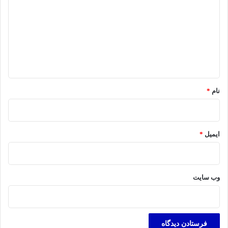
د
گ
ا
ه
*
نام
*
ایمیل
*
وب‌ سایت