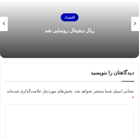
اقتصاد
ایی شد
سیزدهمین حراج سکه طلا ۴ تیرماه برگزار می‌شود
دیدگاهتان را بنویسید
نشانی ایمیل شما منتشر نخواهد شد.
بخش‌های موردنیاز علامت‌گذاری شده‌اند
*
د
ی
د
گ