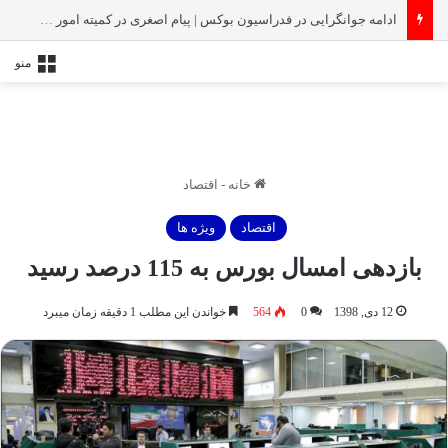
ادامه جوانگرایی در فدراسیون بوکس | پیام اصغری در کمیته امور جوانان
منو
خانه
-
اقتصاد
اقتصاد
ویژه ها
بازدهی امسال بورس به 115 درصد رسید
12 دی, 1398
0
564
خواندن این مطلب 1 دقیقه زمان میبرد