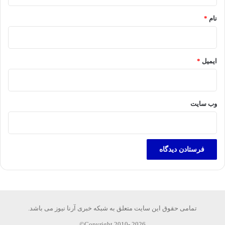
*
نام
*
ایمیل
*
وب‌ سایت
تمامی حقوق این سایت متعلق به شبکه خبری آرنا نیوز می باشد.
Copyright 2010- 2026©