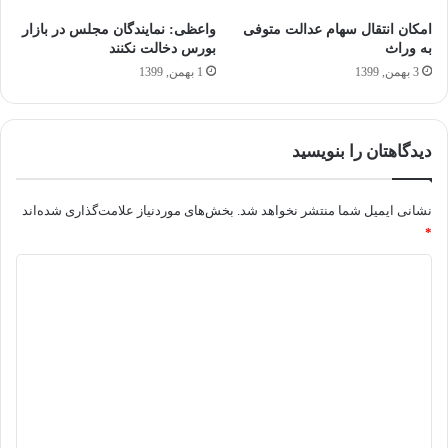
امکان انتقال سهام عدالت متوفی
واعظی: نمایندگان مجلس در بازار
به وراث
بورس دخالت نکنند
3 بهمن, 1399
1 بهمن, 1399
دیدگاهتان را بنویسید
نشانی ایمیل شما منتشر نخواهد شد.
بخش‌های موردنیاز علامت‌گذاری شده‌اند
*
د
ی
د
گ
ا
ه