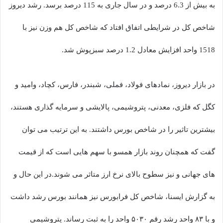
به بیش از 6.3 درصد و در سال جاری به 115 درصد برسد. رشد دیروز
شاخص کل در شرایطی اتفاق افتاد که شاخص کل هم وزن نیز با
1518 واحد افزایش معادل 1.2 درصد سبزپوش شد.
در بازار دیروز، نمادهای فولاد، فملی، شبندر، فارس، کچاد، وامید و
کگل که فلزی، معدنی، پتروشیمی، پالایشی و سرمایه گذاری هستند،
بیشترین تاثیر را در شاخص بورس داشتند. به این ترتیب می توان
گفت که همچنان روند بازار همسو با سهم هایی است که از قیمت
های جهانی و نیز سطوح بالای نرخ ارز متاثر می شوند.در این حال و
به گزارش ایسنا، شاخص کل فرابورس نیز همانند بورس رشد داشت
و با ۸۳ واحد رشد رقم ۵۰۳۰ واحد را به ثبت رساند. پتروشیمی