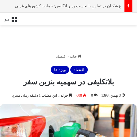
پزشکیان در تماس با نخست‌ وزیر انگلیس: حمایت کشور‌های غربی از رژیم صهیونیستی امنیت منطقه و جهان را به خطر انداخته است
منو
خانه
-
اقتصاد
اقتصاد
ویژه ها
بلاتکلیفی در سهمیه بنزین سفر
3 بهمن, 1398
0
608
خواندن این مطلب 1 دقیقه زمان میبرد