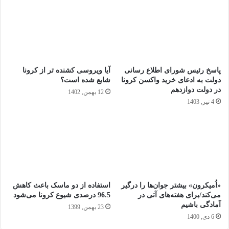
پاسخ رئیس شورای اطلاع رسانی
آیا ویروسی کشنده تر از کرونا
دولت به ادعای خرید واکسن کرونا
شایع شده است؟
در دولت دوازدهم
12 بهمن, 1402
4 تیر, 1403
«اُمیکرون» بیشتر جوان‌ها را درگیر
استفاده از دو ماسک باعث کاهش
می‌کند/برای هفته‌های آتی در
96.5 درصدی شیوع کرونا می‌شود
آمادگی باشیم
23 بهمن, 1399
6 دی, 1400