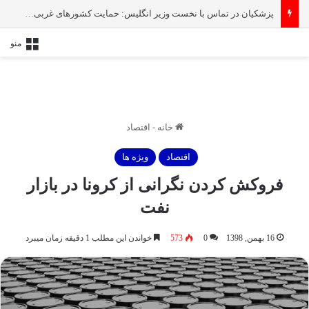
پزشکیان در تماس با نخست‌ وزیر انگلیس: حمایت کشور‌های غربی از رژیم صهیونیستی امنیت منطقه و جهان را به خطر انداخته است
منو
خانه
-
اقتصاد
اقتصاد
ویژه ها
فروکش کردن نگرانی از کرونا در بازار
نفت
16 بهمن, 1398
0
573
خواندن این مطلب 1 دقیقه زمان میبرد