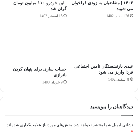
١۴٠٣ | متقاضیان به زودی فراخوان
| این خودرو ۱۱۰ میلیون تومان
می شوند
گران شد
26 اسفند, 1402
15 اسفند, 1402
عیدی‌ بازنشستگان تامین اجتماعی
حساب سازی برای پنهان کردن
فردا واریز می شود
ناترازی
8 اسفند, 1402
9 خرداد, 1400
دیدگاهتان را بنویسید
نشانی ایمیل شما منتشر نخواهد شد.
بخش‌های موردنیاز علامت‌گذاری شده‌اند
*