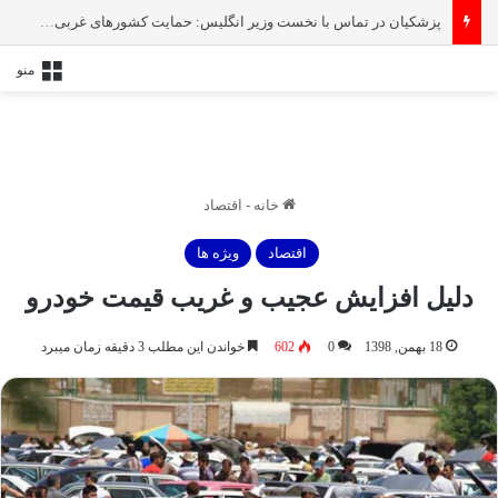
پزشکیان در تماس با نخست‌ وزیر انگلیس: حمایت کشور‌های غربی از رژیم صهیونیستی امنیت منطقه و جهان را به خطر انداخته است
منو
خانه
-
اقتصاد
اقتصاد
ویژه ها
دلیل افزایش عجیب و غریب قیمت خودرو
18 بهمن, 1398
0
602
خواندن این مطلب 3 دقیقه زمان میبرد