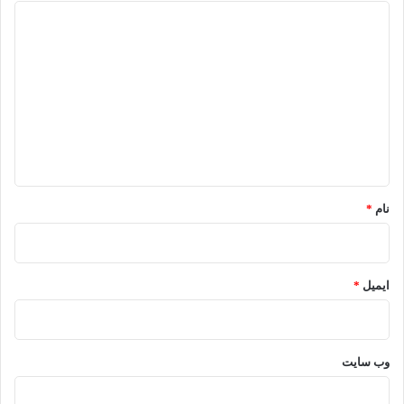
د
ی
د
گ
ا
ه
*
نام
*
ایمیل
*
وب‌ سایت