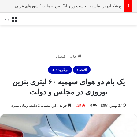
پزشکیان در تماس با نخست‌ وزیر انگلیس: حمایت کشور‌های غربی از رژیم صهیونیستی امنیت منطقه و جهان را به خطر انداخته است
منو
خانه
-
اقتصاد
اقتصاد
برگزیده ها
یک بام دو هوای سهمیه ۶۰ لیتری بنزین
نوروزی در مجلس و دولت
27 بهمن, 1398
0
629
خواندن این مطلب 2 دقیقه زمان میبرد