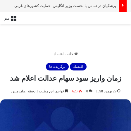
پزشکیان در تماس با نخست‌ وزیر انگلیس: حمایت کشور‌های غربی از رژیم صهیونیستی امنیت منطقه و جهان را به خطر انداخته است
منو
خانه
-
اقتصاد
اقتصاد
برگزیده ها
زمان واریز سود سهام عدالت اعلام شد
29 بهمن, 1398
0
623
خواندن این مطلب 1 دقیقه زمان میبرد