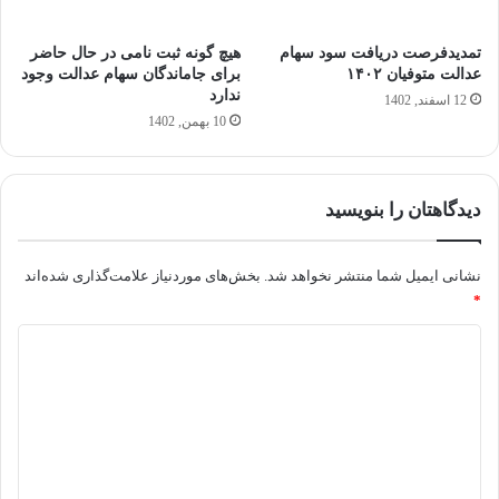
تمدیدفرصت دریافت سود سهام
هیچ گونه ثبت نامی در حال حاضر
عدالت متوفیان ۱۴۰۲
برای جاماندگان سهام عدالت وجود
ندارد
12 اسفند, 1402
10 بهمن, 1402
دیدگاهتان را بنویسید
نشانی ایمیل شما منتشر نخواهد شد.
بخش‌های موردنیاز علامت‌گذاری شده‌اند
*
د
ی
د
گ
ا