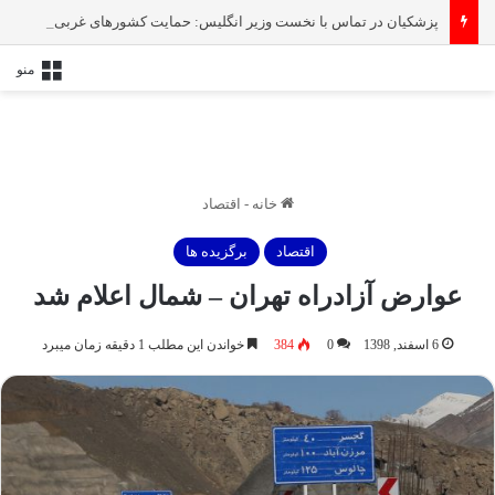
پزشکیان در تماس با نخست‌ وزیر انگلیس: حمایت کشور‌های غربی از رژیم صهیونیستی امنیت منطقه و جهان را به خطر انداخته است
منو
خانه
-
اقتصاد
اقتصاد
برگزیده ها
عوارض آزادراه تهران – شمال اعلام شد
6 اسفند, 1398
0
384
خواندن این مطلب 1 دقیقه زمان میبرد