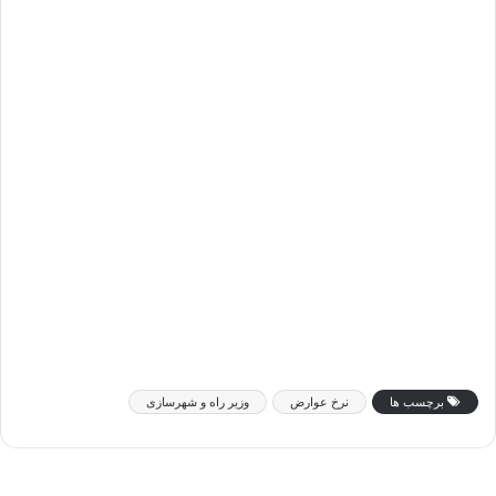
برچسب ها
نرخ عوارض
وزیر راه و شهرسازی